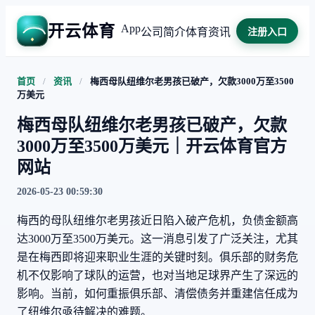
开云体育
App
公司简介
体育资讯
注册入口
首页
/
资讯
/
梅西母队纽维尔老男孩已破产，欠款3000万至3500
万美元
梅西母队纽维尔老男孩已破产，欠款
3000万至3500万美元｜开云体育官方
网站
2026-05-23 00:59:30
梅西的母队纽维尔老男孩近日陷入破产危机，负债金额高
达3000万至3500万美元。这一消息引发了广泛关注，尤其
是在梅西即将迎来职业生涯的关键时刻。俱乐部的财务危
机不仅影响了球队的运营，也对当地足球界产生了深远的
影响。当前，如何重振俱乐部、清偿债务并重建信任成为
了纽维尔亟待解决的难题。