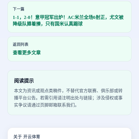
下一篇
1-1，2-0！意甲冠军出炉！AC米兰全场0射正，尤文被
降级队摁着揍，只有国米认真踢球
返回列表
查看更多文章
阅读提示
本文为资讯或观点类稿件，不替代官方联赛、俱乐部或转
播平台公告。若需引用请注明出处与链接；涉及侵权或事
实争议请通过页脚邮箱联系我们。
关于 开云体育