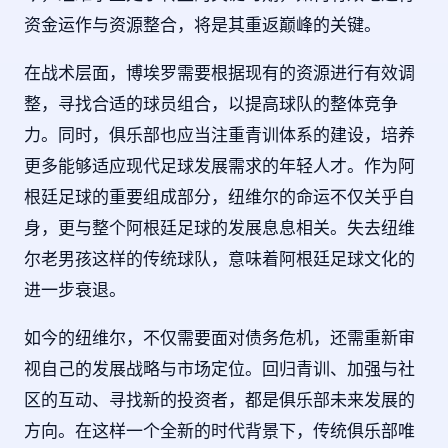
资金运作与资源整合，将是其重返巅峰的关键。
在战术层面，博埃罗需要根据现有的资源进行有效调
整，寻找合适的球员组合，以提高球队的整体竞争
力。同时，俱乐部也应当注重青训体系的建设，培养
更多能够适应现代足球发展需求的年轻人才。作为阿
根廷足球的重要组成部分，纽维尔的命运不仅关乎自
身，更与整个阿根廷足球的发展息息相关。失去纽维
尔老男孩这样的传统球队，意味着阿根廷足球文化的
进一步衰退。
如今的纽维尔，不仅需要面对债务危机，还需重新审
视自己的发展战略与市场定位。回归青训、加强与社
区的互动、寻找新的投资者，都是俱乐部未来发展的
方向。在这样一个全新的时代背景下，传统俱乐部唯