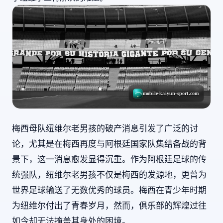
mobile-kaiyun-sport.com
梅西母队纽维尔老男孩的破产消息引发了广泛的讨
论，尤其是在梅西再度与阿根廷国家队集结备战的背
景下，这一消息愈发显得沉重。作为阿根廷足球的传
统强队，纽维尔老男孩不仅是梅西的发源地，更曾为
世界足球输送了无数优秀的球员。梅西在青少年时期
为纽维尔付出了青春岁月，然而，俱乐部的辉煌过往
如今却无法掩盖其身处的困境。