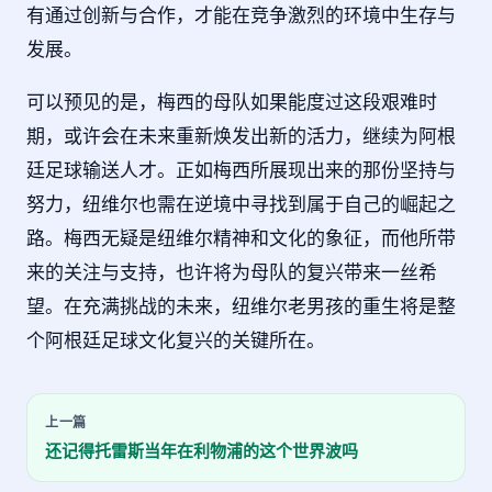
有通过创新与合作，才能在竞争激烈的环境中生存与
发展。
可以预见的是，梅西的母队如果能度过这段艰难时
期，或许会在未来重新焕发出新的活力，继续为阿根
廷足球输送人才。正如梅西所展现出来的那份坚持与
努力，纽维尔也需在逆境中寻找到属于自己的崛起之
路。梅西无疑是纽维尔精神和文化的象征，而他所带
来的关注与支持，也许将为母队的复兴带来一丝希
望。在充满挑战的未来，纽维尔老男孩的重生将是整
个阿根廷足球文化复兴的关键所在。
上一篇
还记得托雷斯当年在利物浦的这个世界波吗