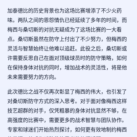
加泰德比的历史背景也为这场比赛增添了不少火药
味。两队之间的恩怨情仇已经延续了多年的时间，而
梅西与桑切斯的对抗无疑成为了这场比赛的一大看
点。桑切斯虽然在防守上付出了不少努力，但梅西的
灵活与智慧始终让他难以追赶。此役之后，桑切斯或
许需要反思自己在面对顶级球员时的防守策略，如何
在保持身体对抗的同时，增加战术的灵活性，将是他
未来需要努力的方向。
此次德比之战不仅再次彰显了梅西的伟大，也引发了
对桑切斯防守方式的深入思考。对于面对像梅西这样
技艺超群的对手，仅凭粗暴的身体对抗显然不够，在
高强度的比赛中，需要更多的战术智慧与团队协作。
专家和球迷们开始热烈探讨，如何更有效地制约梅西