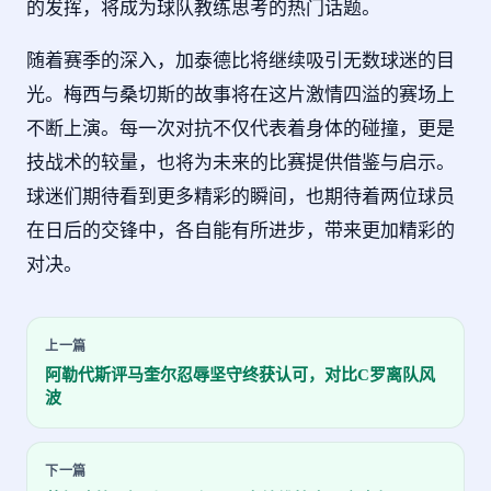
的发挥，将成为球队教练思考的热门话题。
随着赛季的深入，加泰德比将继续吸引无数球迷的目
光。梅西与桑切斯的故事将在这片激情四溢的赛场上
不断上演。每一次对抗不仅代表着身体的碰撞，更是
技战术的较量，也将为未来的比赛提供借鉴与启示。
球迷们期待看到更多精彩的瞬间，也期待着两位球员
在日后的交锋中，各自能有所进步，带来更加精彩的
对决。
上一篇
阿勒代斯评马奎尔忍辱坚守终获认可，对比C罗离队风
波
下一篇