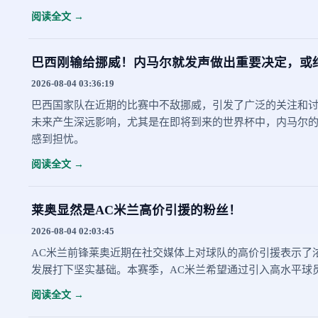
阅读全文 →
巴西刚输给挪威！内马尔就发声做出重要决定，或
2026-08-04 03:36:19
巴西国家队在近期的比赛中不敌挪威，引发了广泛的关注和讨
未来产生深远影响，尤其是在即将到来的世界杯中，内马尔
感到担忧。
阅读全文 →
莱奥显然是AC米兰高价引援的粉丝！
2026-08-04 02:03:45
AC米兰前锋莱奥近期在社交媒体上对球队的高价引援表示了
发展打下坚实基础。本赛季，AC米兰希望通过引入高水平球
阅读全文 →