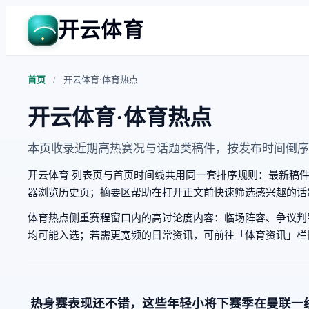
开云体育
首页
/
开云体育·体育热点
开云体育·体育热点
本页收录近期高热赛况与话题类稿件，按发布时间倒序
开云体育 列表页与首页时间线共用同一套排序规则：最新稿
器浏览历史页；摘要区帮助在打开正文前快速筛选感兴趣的话
体育热点侧重赛程窗口内的高讨论度内容：临场阵容、争议判
均可能入选；若需更宽频的日常资讯，可前往「体育资讯」栏
热身赛表现还不错，这些年轻小将下赛季在曼联一