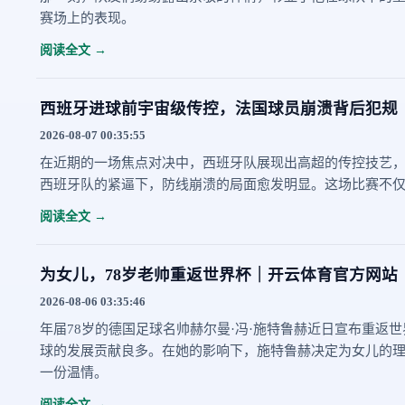
赛场上的表现。
阅读全文 →
西班牙进球前宇宙级传控，法国球员崩溃背后犯规
2026-08-07 00:35:55
在近期的一场焦点对决中，西班牙队展现出高超的传控技艺
西班牙队的紧逼下，防线崩溃的局面愈发明显。这场比赛不
阅读全文 →
为女儿，78岁老帅重返世界杯｜开云体育官方网站
2026-08-06 03:35:46
年届78岁的德国足球名帅赫尔曼·冯·施特鲁赫近日宣布重
球的发展贡献良多。在她的影响下，施特鲁赫决定为女儿的
一份温情。
阅读全文 →