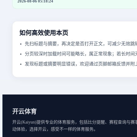
2026-08-06 05:18:24
如何高效使用本页
先扫标题与摘要，再决定是否打开正文，可减少无效跳
分页较深时加载时间可能略长，属正常现象；若长时间
发现标题或摘要明显错误，欢迎通过页脚邮箱反馈并附
开云体育
开云(Kaiyun)提供专业的体育服务，包括比分提醒、赛程查询与赛
动体验，选择开云，感受不一样的体育服务。