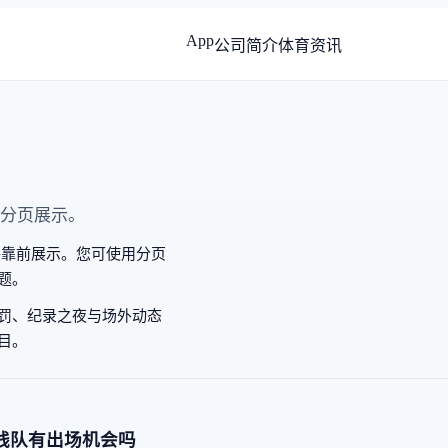
App
公司简介
体育资讯
分页展示。
件靠前展示。您可使用分页
题。
罚、纪录之夜与场外动态
目。
线队有出场机会吗