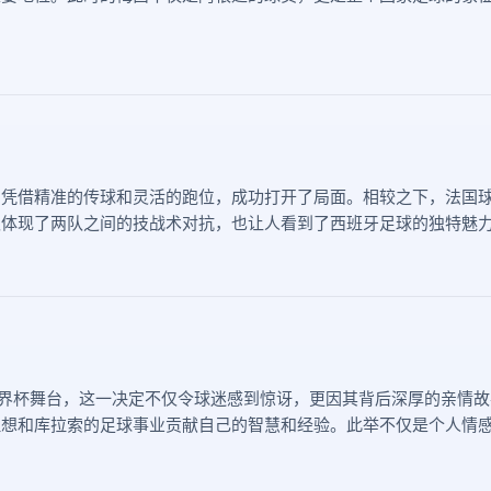
，凭借精准的传球和灵活的跑位，成功打开了局面。相较之下，法国
仅体现了两队之间的技战术对抗，也让人看到了西班牙足球的独特魅
返世界杯舞台，这一决定不仅令球迷感到惊讶，更因其背后深厚的亲情
理想和库拉索的足球事业贡献自己的智慧和经验。此举不仅是个人情