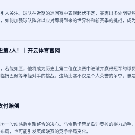
发引人关注。球队在近期的巡回赛中表现起伏不定，暴露出多处明显
时，如何加强球队阵容以应对即将到来的世界杯和新赛季的挑战，成
史第2人！｜开云体育官网
冕，若能如愿，他将成为历史上第二位在决赛中进球并赢得冠军的球
面临姆巴佩等年轻对手的挑战，这场比赛不仅是个人荣誉的争夺，更
支付赔偿
经历一段动荡后重新整合的决心。马雷斯卡曾是瓜迪奥拉的得力助手
术布局，也可能引发英超联赛的竞争格局变化。