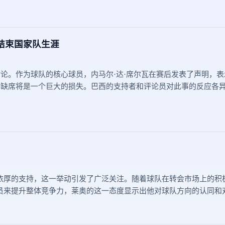
结束国家队生涯
论。作为球队的核心球员，内马尔·达·席尔瓦在赛后发表了声明，
的缺席将是一个巨大的损失。巴西的支持者和评论员对此事的反应各
浓厚的支持，这一举动引发了广泛关注。随着球队在转会市场上的积
员来提升整体竞争力，莱奥的这一态度显示出他对球队方向的认同和