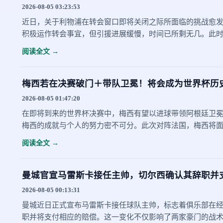
2026-08-05 03:23:53
近日，关于利物浦在转会窗口即将关闭之际所面临的挑战愈
积极运作转会事宜，但引援进展缓慢，时间已所剩无几。此
阅读全文 →
梅西若在决赛破门＋带队卫冕！将会成为世界杯历
2026-08-05 01:47:20
在即将到来的世界杯决赛中，梅西有望以进球带领阿根廷卫
梅西的成就与个人的努力密不可分。此次对阵法国，梅西将
阅读全文 →
曼城官宣马雷斯卡接任主帅，切尔西确认其辞职并
2026-08-05 00:13:31
曼城近日正式宣布马雷斯卡接任球队主帅，标志着俱乐部在
职并将支付相应的赔偿。这一变化不仅影响了两家豪门的战