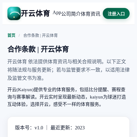
开云体育
App
公司简介
体育资讯
注册入口
首页
/
合作条款 | 开云体育
合作条款 | 开云体育
开云体育 依法提供体育资讯与相关合规说明。以下正文
将随法规与服务更新；若与监管要求不一致，以适用法律
及监管文书为准。
开云(Kaiyun)提供专业的体育服务，包括比分提醒、赛程查
询与赛事解读。开云实时呈现最新动态，kaiyun为球迷打造
互动体验，选择开云，感受不一样的体育服务。
版本号：v1.0 ｜ 最近更新：2023