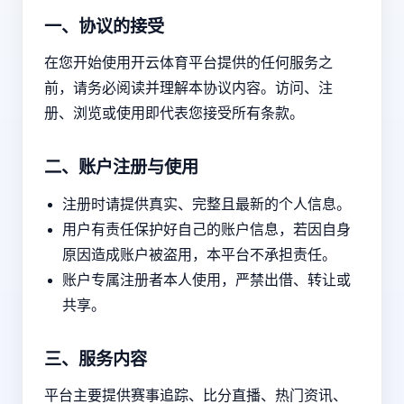
一、协议的接受
在您开始使用开云体育平台提供的任何服务之
前，请务必阅读并理解本协议内容。访问、注
册、浏览或使用即代表您接受所有条款。
二、账户注册与使用
注册时请提供真实、完整且最新的个人信息。
用户有责任保护好自己的账户信息，若因自身
原因造成账户被盗用，本平台不承担责任。
账户专属注册者本人使用，严禁出借、转让或
共享。
三、服务内容
平台主要提供赛事追踪、比分直播、热门资讯、