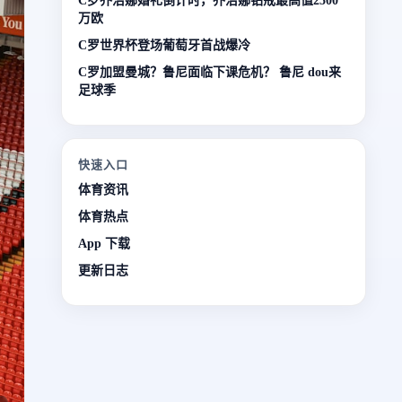
C罗乔治娜婚礼倒计时，乔治娜钻戒最高值2500
万欧
C罗世界杯登场葡萄牙首战爆冷
C罗加盟曼城？鲁尼面临下课危机？ 鲁尼 dou来
足球季
快速入口
体育资讯
体育热点
App 下载
更新日志