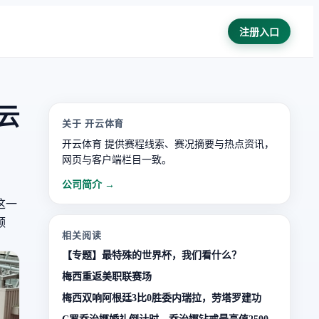
注册入口
云
关于 开云体育
开云体育 提供赛程线索、赛况摘要与热点资讯，
网页与客户端栏目一致。
公司简介 →
这一
领
相关阅读
【专题】最特殊的世界杯，我们看什么？
梅西重返美职联赛场
梅西双响阿根廷3比0胜委内瑞拉，劳塔罗建功