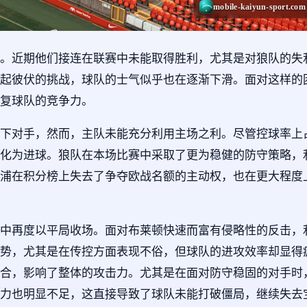
mobile-kaiyun-sport.com
。近期他们接连在联赛中未能取得胜利，尤其是对狼队的失
起彼伏的挑战，球队的士气似乎也在逐渐下滑。面对这样的
复球队的竞争力。
下对手，然而，主队未能充分利用主场之利。尽管控球率上
化为进球。狼队在本场比赛中采取了更为稳健的防守策略，
浦在积分榜上失去了争夺欧战名额的主动权，也在更大程度
中再度以平局收场。面对布莱顿快速而富有侵略性的反击，
势，尤其是在传控方面表现不俗，但球队的进攻效率却显得
合，影响了整体的攻击力。尤其是在面对防守稳固的对手时
力也明显不足，这直接导致了球队未能打破僵局，继续失去