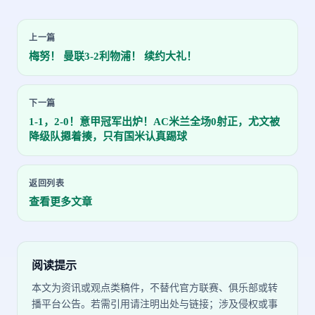
上一篇
梅努！ 曼联3-2利物浦！ 续约大礼！
下一篇
1-1，2-0！意甲冠军出炉！AC米兰全场0射正，尤文被
降级队摁着揍，只有国米认真踢球
返回列表
查看更多文章
阅读提示
本文为资讯或观点类稿件，不替代官方联赛、俱乐部或转
播平台公告。若需引用请注明出处与链接；涉及侵权或事