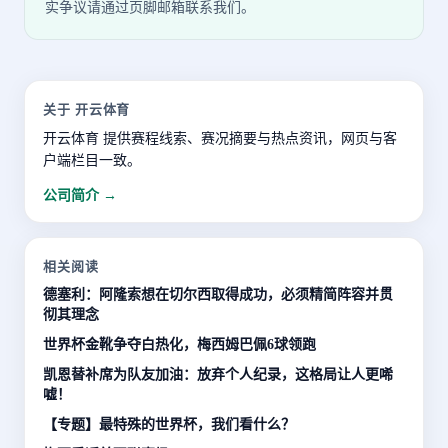
实争议请通过页脚邮箱联系我们。
关于 开云体育
开云体育 提供赛程线索、赛况摘要与热点资讯，网页与客
户端栏目一致。
公司简介 →
相关阅读
德塞利：阿隆索想在切尔西取得成功，必须精简阵容并贯
彻其理念
世界杯金靴争夺白热化，梅西姆巴佩6球领跑
凯恩替补席为队友加油：放弃个人纪录，这格局让人更唏
嘘！
【专题】最特殊的世界杯，我们看什么？