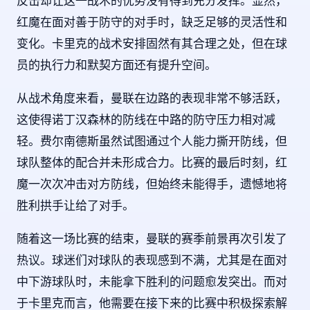
反击却让这一战术的优势没有得到充分发挥。显然，
红魔在面对善于防守的对手时，缺乏足够的灵活性和
变化。卡里克的战术安排固然有其合理之处，但在球
员的执行力和默契方面还有提升空间。
从战术角度来看，曼联在边路的表现非常不够活跃，
这使得诺丁汉森林的防线在中路的防守压力相对减
轻。费尔南德斯虽然试图通过个人能力撕开防线，但
球队整体的配合并未形成合力。比赛的最后时刻，红
魔一次次冲击对方防线，但始终未能得手，遗憾地将
胜利拱手让给了对手。
随着这一场比赛的结束，曼联的赛季前景再次引发了
热议。球迷们对球队的表现感到不满，尤其是在面对
中下游球队时，未能拿下胜利的问题愈发突出。而对
于卡里克而言，他需要在接下来的比赛中积极探索解