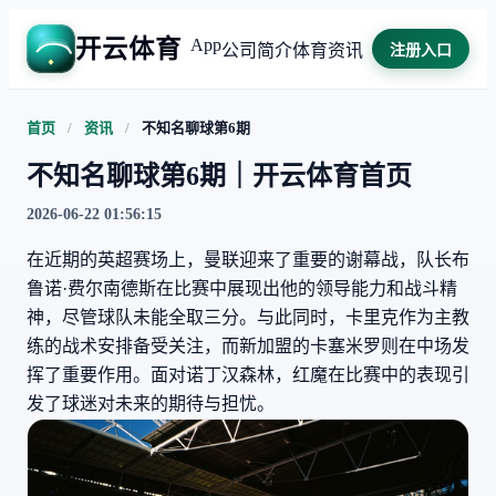
开云体育
App
公司简介
体育资讯
注册入口
首页
/
资讯
/
不知名聊球第6期
不知名聊球第6期｜开云体育首页
2026-06-22 01:56:15
在近期的英超赛场上，曼联迎来了重要的谢幕战，队长布
鲁诺·费尔南德斯在比赛中展现出他的领导能力和战斗精
神，尽管球队未能全取三分。与此同时，卡里克作为主教
练的战术安排备受关注，而新加盟的卡塞米罗则在中场发
挥了重要作用。面对诺丁汉森林，红魔在比赛中的表现引
发了球迷对未来的期待与担忧。