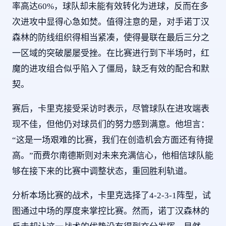
率高达60%，球队却未能有效转化为进球，反而在多
次进攻中显得心急如焚。值得注意的是，对手诺丁汉
森林的防线组织得相当紧凑，使得曼联在最后三分之
一区域的突破屡屡受挫。在比赛进行到下半场时，红
魔的进攻组合似乎陷入了僵局，缺乏有效的配合和默
契。
赛后，卡里克接受采访时表示，尽管球队在进攻端表
现不佳，但他仍对球员们的努力感到满意。他坦言：
“这是一场艰难的比赛，我们在创造机会方面还有待提
高。”而费尔南德斯则对未来充满信心，他相信球队能
够在接下来的比赛中调整状态，重回胜利轨道。
分析本场比赛的战术，卡里克选择了4-2-3-1阵型，试
图通过中场的厚度来掌控比赛。然而，诺丁汉森林的