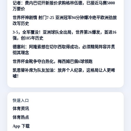
记者：费内巴切开新报价求购格林伍德，已接近马赛5000
万要价
世界杯神剧情 射门7-25 亚洲冠军94分钟爆冷绝平欧洲劲旅
改写历史
3-5，全军覆没！亚洲球队全出局，世界第26爆发，首进16
强，创105年历史
德塞利：阿隆索想在切尔西取得成功，必须精简阵容并贯
彻其理念
世界杯金靴争夺白热化，梅西姆巴佩6球领跑
凯恩替补席为队友加油：放弃个人纪录，这格局让人更唏
嘘！
快速入口
体育资讯
体育热点
App 下载