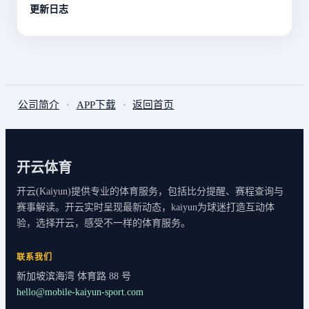
更新日志
公司简介
·
APP下载
·
返回首页
开云体育
开云(Kaiyun)提供专业的体育服务，包括比分提醒、赛程查询与
赛事解读。开云实时呈现最新动态，kaiyun为球迷打造互动体
验，选择开云，感受不一样的体育服务。
联系我们
新加坡滨海湾 体育路 88 号
hello@mobile-kaiyun-sport.com