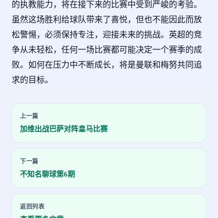
的执教能力，将在接下来的比赛中受到严峻的考验。
虽然这场胜利给球队带来了喜悦，但也不能因此而放
松警惕，必须保持专注，迎接未来的挑战。英超的竞
争从未轻松，任何一场比赛都可能决定一个赛季的成
败。如何在压力中不断成长，将是曼联和梅努共同追
求的目标。
上一篇
加维出战巴萨对阵皇马比赛
下一篇
不知名聊球第6期
返回列表