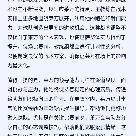
术也在不断演变，以适应莱万的特点。主教练在战术
安排上更多地围绕莱万展开，利用他的跑位和射门能
力，为球队创造出更多的进攻机会。这种战术调整不
仅提升了莱万的个人表现，也使巴萨整体实力得到了
提升。每场比赛前，教练组都会进行针对性的分析，
以便制定最优的战术方案，确保让莱万在场上的影响
力最大化。
值得一提的是，莱万的领导能力同样在逐渐显现。面
对挑战与压力，他始终保持着稳定的心理素质，传递
给队友们积极向上的信号。在更衣室内，莱万以其丰
富的比赛经验为年轻球员提供指导，帮助他们更好地
融入球队。尤其是在关键比赛前夕，莱万会与队友分
享自己的心态调整技巧，帮助他们克服紧张情绪。这