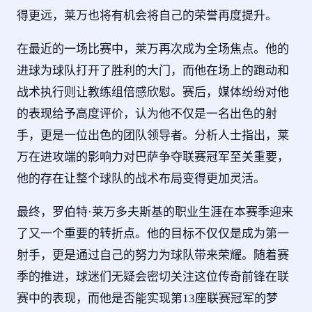
得更远，莱万也将有机会将自己的荣誉再度提升。
在最近的一场比赛中，莱万再次成为全场焦点。他的
进球为球队打开了胜利的大门，而他在场上的跑动和
战术执行则让教练组倍感欣慰。赛后，媒体纷纷对他
的表现给予高度评价，认为他不仅是一名出色的射
手，更是一位出色的团队领导者。分析人士指出，莱
万在进攻端的影响力对巴萨争夺联赛冠军至关重要，
他的存在让整个球队的战术布局变得更加灵活。
最终，罗伯特·莱万多夫斯基的职业生涯在本赛季迎来
了又一个重要的转折点。他的目标不仅仅是成为第一
射手，更是通过自己的努力为球队带来荣耀。随着赛
季的推进，球迷们无疑会密切关注这位传奇前锋在联
赛中的表现，而他是否能实现第13座联赛冠军的梦