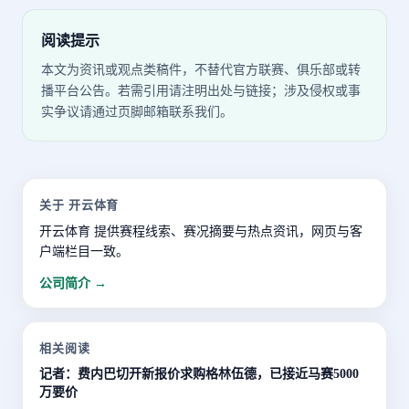
阅读提示
本文为资讯或观点类稿件，不替代官方联赛、俱乐部或转
播平台公告。若需引用请注明出处与链接；涉及侵权或事
实争议请通过页脚邮箱联系我们。
关于 开云体育
开云体育 提供赛程线索、赛况摘要与热点资讯，网页与客
户端栏目一致。
公司简介 →
相关阅读
记者：费内巴切开新报价求购格林伍德，已接近马赛5000
万要价