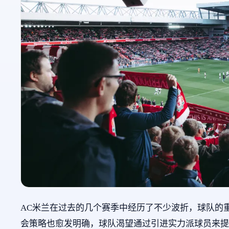
AC米兰在过去的几个赛季中经历了不少波折，球队的
会策略也愈发明确，球队渴望通过引进实力派球员来提