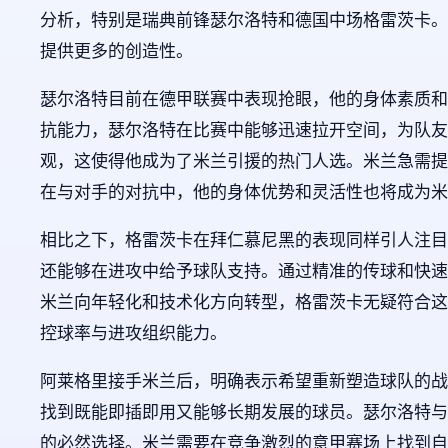
分析，特别是瑞典前锋瑟尔洛特和德国中场格雷茨卡。
提供更多的创造性。
瑟尔洛特目前在德甲联赛中表现抢眼，他的身体素质和
抗能力，瑟尔洛特在比赛中能够迅速拉开空间，为队友
观，这使得他成为了米兰引援的热门人选。米兰急需提
在与对手的对抗中，他的身体优势和灵活性也将成为米
相比之下，格雷茨卡在拜仁慕尼黑的表现同样引人注目
还能够在进攻中给予球队支持。通过精准的传球和快速
米兰向年轻化和技术化方向转型，格雷茨卡无疑符合这
控球率与进攻组织能力。
阿莱格里接手米兰后，明确表示希望重新塑造球队的战
找到既能即插即用又能够长期发展的球员。瑟尔洛特与
的必然选择。米兰需要在竞争激烈的意甲赛场上找到自