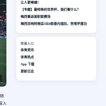
让人更唏嘘！
【专题】最特殊的世界杯，我们看什么？
梅西重返美职联赛场
梅西双响阿根廷3比0胜委内瑞拉，劳塔罗建功
快速入口
体育资讯
体育热点
App 下载
更新日志
的转
深入