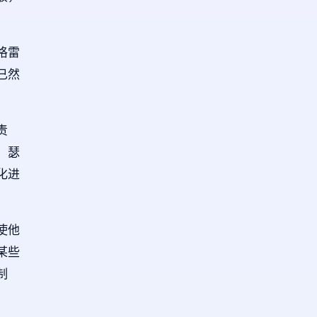
格雷
已然
责
，瑟
化进
使他
某些
制