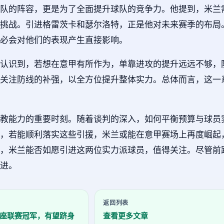
队的阵容，更是为了全面提升球队的竞争力。他提到，米兰
挑战。引进格雷茨卡和瑟尔洛特，正是他对未来赛季的布局
必会对他们的表现产生直接影响。
认识到，若想在意甲有所作为，单靠进攻的提升远远不够，
关注防线的补强，以全方位提升整体实力。总体而言，这一
教能力的重要时刻。随着谈判的深入，如何平衡预算与球员
，若能顺利落实这些引援，米兰或能在意甲赛场上再度崛起
，米兰能否如愿引进这两位实力派球员，值得关注。尽管前
进。
返回列表
3座联赛冠军，有望跻身
查看更多文章