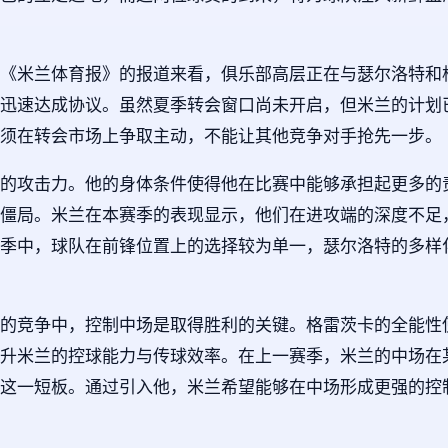
《米兰体育报》的报道来看，俱乐部高层正在与瑟尔洛特和
迅速达成协议。虽然夏季转会窗口尚未开启，但米兰的计划
须在转会市场上争取主动，不能让其他竞争对手抢先一步。
的攻击力。他的身体条件使得他在比赛中能够承担起更多的
僵局。米兰在本赛季的表现显示，他们在进攻端的深度不足
季中，球队在前锋位置上的选择较为单一，瑟尔洛特的多样
的竞争中，控制中场是取得胜利的关键。格雷茨卡的全能性
升米兰的控球能力与传球效率。在上一赛季，米兰的中场在
这一短板。通过引入他，米兰希望能够在中场形成更强的控