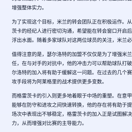
增强整体实力。
为了实现这个目标，米兰的转会团队正在积极运作。从
茨卡的经纪人进行密切沟通，希望能在转会窗口开启后
浮出水面。随着多家球队对这两位球员的关注，米兰必
值得注意的是，瑟尔洛特的加盟不仅仅是为了增强米兰
任，在与对手的对抗中，他的冲击力可以帮助球队打破
尔洛特的加入将有助于缓解这一问题。在过去的几个赛
攻手段将为阿莱格里的战术提供更多变数。
而格雷茨卡的引入则更多地着眼于中场的重塑。在意甲
能够在防守和进攻之间快速转换，他的存在将有助于提
场次中表现出不够稳定，格雷茨卡的加入正是试图解决
力，从而增强对比赛的主导能力。