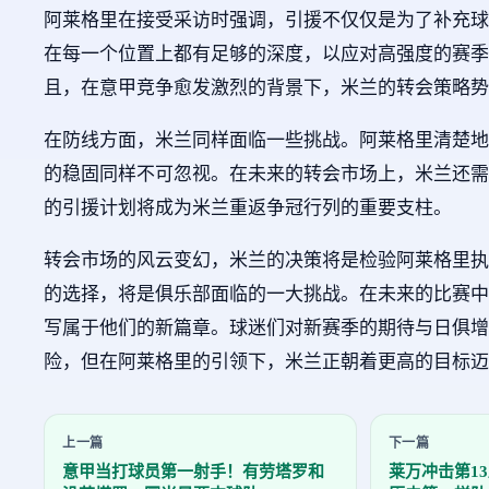
阿莱格里在接受采访时强调，引援不仅仅是为了补充球
在每一个位置上都有足够的深度，以应对高强度的赛季
且，在意甲竞争愈发激烈的背景下，米兰的转会策略势
在防线方面，米兰同样面临一些挑战。阿莱格里清楚地
的稳固同样不可忽视。在未来的转会市场上，米兰还需
的引援计划将成为米兰重返争冠行列的重要支柱。
转会市场的风云变幻，米兰的决策将是检验阿莱格里执
的选择，将是俱乐部面临的一大挑战。在未来的比赛中
写属于他们的新篇章。球迷们对新赛季的期待与日俱增
险，但在阿莱格里的引领下，米兰正朝着更高的目标迈
上一篇
下一篇
意甲当打球员第一射手！有劳塔罗和
莱万冲击第1