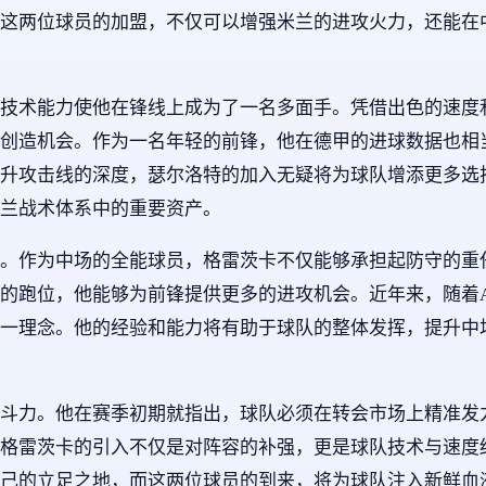
这两位球员的加盟，不仅可以增强米兰的进攻火力，还能在
技术能力使他在锋线上成为了一名多面手。凭借出色的速度
创造机会。作为一名年轻的前锋，他在德甲的进球数据也相
升攻击线的深度，瑟尔洛特的加入无疑将为球队增添更多选
兰战术体系中的重要资产。
。作为中场的全能球员，格雷茨卡不仅能够承担起防守的重
的跑位，他能够为前锋提供更多的进攻机会。近年来，随着
一理念。他的经验和能力将有助于球队的整体发挥，提升中
斗力。他在赛季初期就指出，球队必须在转会市场上精准发
格雷茨卡的引入不仅是对阵容的补强，更是球队技术与速度
己的立足之地，而这两位球员的到来，将为球队注入新鲜血