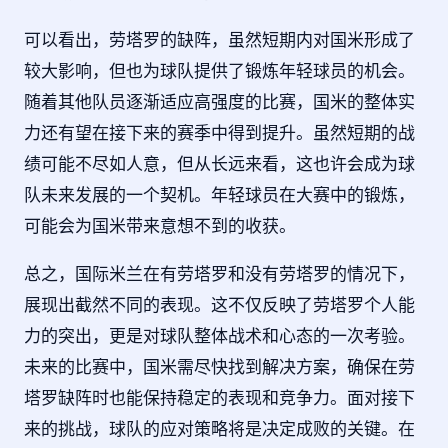
可以看出，劳塔罗的缺阵，虽然短期内对国米形成了
较大影响，但也为球队提供了锻炼年轻球员的机会。
随着其他队员逐渐适应高强度的比赛，国米的整体实
力还有望在接下来的赛季中得到提升。虽然短期的战
绩可能不尽如人意，但从长远来看，这也许会成为球
队未来发展的一个契机。年轻球员在大赛中的锻炼，
可能会为国米带来意想不到的收获。
总之，国际米兰在有劳塔罗和没有劳塔罗的情况下，
展现出截然不同的表现。这不仅反映了劳塔罗个人能
力的突出，更是对球队整体战术和心态的一次考验。
未来的比赛中，国米需尽快找到解决方案，确保在劳
塔罗缺阵时也能保持稳定的表现和竞争力。面对接下
来的挑战，球队的应对策略将是决定成败的关键。在