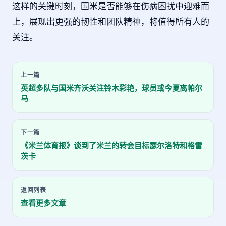
这样的关键时刻，国米是否能够在伤病困扰中迎难而
上，展现出更强的韧性和团队精神，将值得所有人的
关注。
上一篇
英超多队与国米齐沃关注铃木彩艳，球员或今夏离帕尔
马
下一篇
《米兰体育报》谈到了米兰的转会目标瑟尔洛特和格雷
茨卡
返回列表
查看更多文章