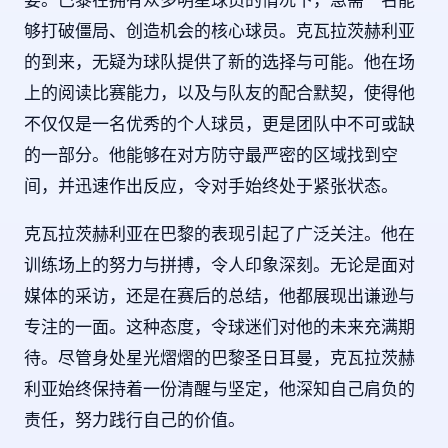
要。巴黎在拥有众多明星球员的情况下，急需一名能
够打破僵局、创造机会的核心球员。克瓦拉茨赫利亚
的到来，无疑为球队提供了新的选择与可能。他在场
上的阅读比赛能力，以及与队友的配合默契，使得他
不仅仅是一名优秀的个人球员，更是团队中不可或缺
的一部分。他能够在对方防守最严密的区域找到空
间，并迅速作出反应，令对手始终处于紧张状态。
克瓦拉茨赫利亚在巴黎的表现引起了广泛关注。他在
训练场上的努力与拼搏，令人印象深刻。无论是面对
媒体的采访，还是在赛后的总结，他都展现出谦逊与
专注的一面。这种态度，令球迷们对他的未来充满期
待。尽管身处星光熠熠的巴黎圣日耳曼，克瓦拉茨赫
利亚始终保持着一份清醒与坚定，他深知自己肩负的
责任，努力践行自己的价值。