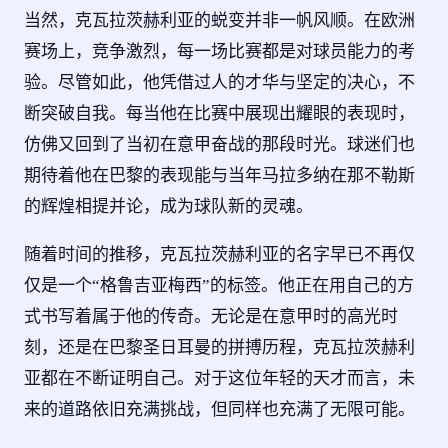
当然，克瓦拉茨赫利亚的蜕变并非一帆风顺。在欧洲
赛场上，竞争激烈，每一场比赛都是对球员能力的考
验。尽管如此，他凭借过人的才华与坚定的决心，不
断突破自我。每当他在比赛中展现出耀眼的表现时，
仿佛又回到了当初在意甲奋战的那段时光。球迷们也
期待着他在巴黎的表现能与当年马拉多纳在那不勒斯
的辉煌相提并论，成为球队新的灵魂。
随着时间的推移，克瓦拉茨赫利亚的名字早已不再仅
仅是一个“格鲁吉亚梅西”的标签。他正在用自己的方
式书写着属于他的传奇。无论是在意甲时的高光时
刻，还是在巴黎圣日耳曼的拼搏历程，克瓦拉茨赫利
亚都在不断证明自己。对于这位年轻的天才而言，未
来的道路依旧充满挑战，但同样也充满了无限可能。