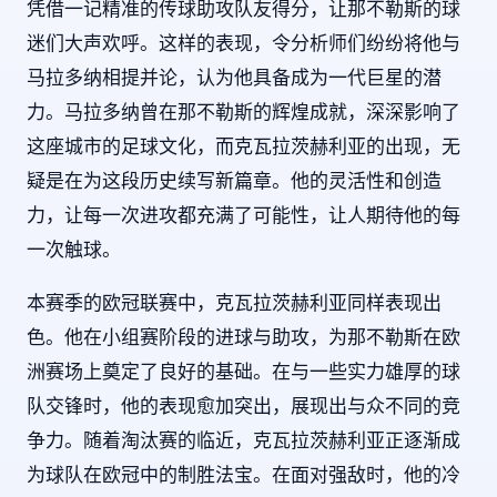
凭借一记精准的传球助攻队友得分，让那不勒斯的球
迷们大声欢呼。这样的表现，令分析师们纷纷将他与
马拉多纳相提并论，认为他具备成为一代巨星的潜
力。马拉多纳曾在那不勒斯的辉煌成就，深深影响了
这座城市的足球文化，而克瓦拉茨赫利亚的出现，无
疑是在为这段历史续写新篇章。他的灵活性和创造
力，让每一次进攻都充满了可能性，让人期待他的每
一次触球。
本赛季的欧冠联赛中，克瓦拉茨赫利亚同样表现出
色。他在小组赛阶段的进球与助攻，为那不勒斯在欧
洲赛场上奠定了良好的基础。在与一些实力雄厚的球
队交锋时，他的表现愈加突出，展现出与众不同的竞
争力。随着淘汰赛的临近，克瓦拉茨赫利亚正逐渐成
为球队在欧冠中的制胜法宝。在面对强敌时，他的冷