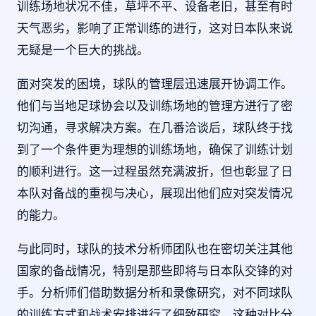
训练场地状况不佳，草坪不平、设备老旧，甚至有时
天气恶劣，影响了正常训练的进行，这对日本队来说
无疑是一个巨大的挑战。
面对突发的困境，球队的管理层迅速展开协调工作。
他们与当地足球协会以及训练场地的管理方进行了密
切沟通，寻求解决方案。在几番洽谈后，球队终于找
到了一个条件更为理想的训练场地，确保了训练计划
的顺利进行。这一过程虽然充满波折，但也彰显了日
本队对备战的重视与决心，展现出他们应对突发情况
的能力。
与此同时，球队的技术分析师团队也在密切关注其他
国家的备战情况，特别是那些即将与日本队交锋的对
手。分析师们借助数据分析和录像研究，对不同球队
的训练方式和战术安排进行了细致研究。这种对比分