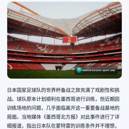
mobile-kaiyun-sport.com
日本国家足球队的世界杯备战之旅充满了戏剧性和挑
战。球队原本计划顺利在墨西哥进行训练，但近期因
训练场地的问题，几乎面临离开这一重要备战基地的
局面。当地媒体《墨西哥北方报》对此事件进行了详
细报道，指出日本队在蒙特雷的训练条件并不理想，