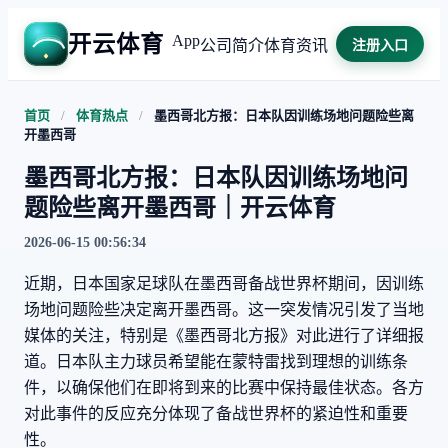
开云体育
App
公司简介
体育资讯
注册入口
首页
/
体育热点
/
墨西哥北方报：日本队因训练场地问题险些离
开墨西哥
墨西哥北方报：日本队因训练场地问
题险些离开墨西哥｜开云体育
2026-06-15 00:56:34
近期，日本国家足球队在墨西哥备战世界杯期间，因训练
场地问题险些决定离开墨西哥。这一突发情况引发了当地
媒体的关注，特别是《墨西哥北方报》对此进行了详细报
道。日本队主力球员希望能在蒙特雷找到理想的训练条
件，以确保他们在即将到来的比赛中保持最佳状态。各方
对此事件的反应充分体现了备战世界杯的紧迫性和重要
性。