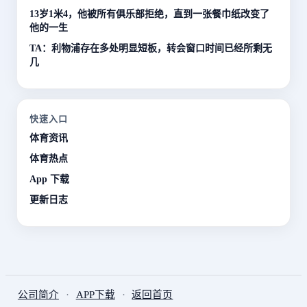
13岁1米4，他被所有俱乐部拒绝，直到一张餐巾纸改变了
他的一生
TA：利物浦存在多处明显短板，转会窗口时间已经所剩无
几
快速入口
体育资讯
体育热点
App 下载
更新日志
公司简介
·
APP下载
·
返回首页