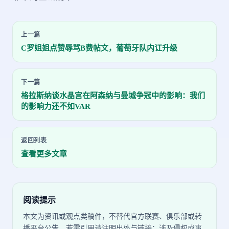
上一篇
C罗姐姐点赞辱骂B费帖文，葡萄牙队内讧升级
下一篇
格拉斯纳谈水晶宫在阿森纳与曼城争冠中的影响：我们
的影响力还不如VAR
返回列表
查看更多文章
阅读提示
本文为资讯或观点类稿件，不替代官方联赛、俱乐部或转
播平台公告。若需引用请注明出处与链接；涉及侵权或事