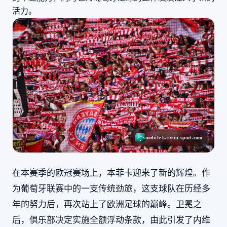
活力。
mobile-kaiyun-sport.com
在本赛季的欧冠赛场上，本菲卡迎来了新的辉煌。作
为葡萄牙联赛中的一支传统劲旅，这支球队在历经多
年的努力后，再次站上了欧洲足球的巅峰。卫冕之
后，俱乐部决定实施全额浮动条款，由此引发了内维