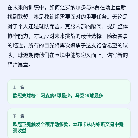
在未来的训练中，如何让罗纳尔多与B费在场上重新
找到默契，将是教练组需要面对的重要任务。无论是
对于个人还是球队而言，克服内部的隔阂，提升整体
协作能力，才是应对未来挑战的最佳选择。随着赛事
的临近，所有的目光将再次聚焦于这支饱含希望的球
队，球迷期待他们在困境中能够迎头而上，谱写新的
辉煌篇章。
上一篇
欧冠失球榜：阿森纳6球最少，马竞28球最多
下一篇
欧冠卫冕触发全额浮动条款，本菲卡从内维斯交易中赚
满收益