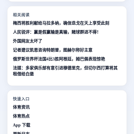
相关阅读
梅西将胜利献给马拉多纳，确信迭戈在天上享受此刻
人民锐评：赢是假赢输是真输，赌球群进不得！
外国网友太坏了
记者建议凯恩咨询特朗普，图赫尔称好主意
俄罗斯世界杯法国4比3胜阿根廷，姆巴佩表现惊艳
法媒：多家俱乐部有意引进穆德里克，但切尔西打算将其
租借给白堡
快速入口
体育资讯
体育热点
App 下载