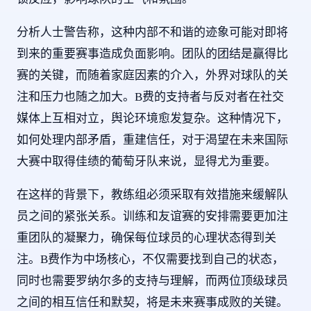
分析人士警告称，这种内部不和谐的迹象可能对即将
到来的重要赛事造成负面影响。团队的团结是赢得比
赛的关键，而随着家庭因素的介入，外界对球队的关
注和压力也随之加大。B费的支持者与反对者在社交
媒体上互相对立，舆论环境愈发复杂。这种情况下，
如何处理内部矛盾，重建信任，对于渴望在未来国际
大赛中取得佳绩的葡萄牙队来说，显得尤为重要。
在这样的背景下，教练组必须采取有效措施来缓解队
员之间的紧张关系。训练和友谊赛的安排需要更加注
重团队的凝聚力，确保每位球员的心理状态得到关
注。B费作为中场核心，不仅需要找到自己的状态，
同时也需要罗纳尔多的支持与理解，而两位顶级球员
之间的相互信任和默契，将是未来赛事成败的关键。