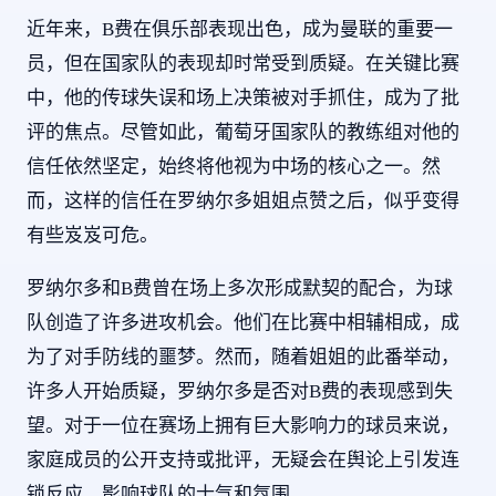
近年来，B费在俱乐部表现出色，成为曼联的重要一
员，但在国家队的表现却时常受到质疑。在关键比赛
中，他的传球失误和场上决策被对手抓住，成为了批
评的焦点。尽管如此，葡萄牙国家队的教练组对他的
信任依然坚定，始终将他视为中场的核心之一。然
而，这样的信任在罗纳尔多姐姐点赞之后，似乎变得
有些岌岌可危。
罗纳尔多和B费曾在场上多次形成默契的配合，为球
队创造了许多进攻机会。他们在比赛中相辅相成，成
为了对手防线的噩梦。然而，随着姐姐的此番举动，
许多人开始质疑，罗纳尔多是否对B费的表现感到失
望。对于一位在赛场上拥有巨大影响力的球员来说，
家庭成员的公开支持或批评，无疑会在舆论上引发连
锁反应，影响球队的士气和氛围。