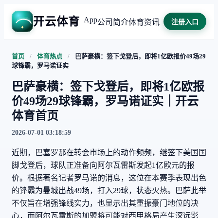
开云体育
App
公司简介
体育资讯
注册入口
首页
/
体育热点
/
巴萨豪横：签下戈登后，即将1亿欧报价49场29
球锋霸，罗马诺证实
巴萨豪横：签下戈登后，即将1亿欧报
价49场29球锋霸，罗马诺证实｜开云
体育首页
2026-07-01 03:18:59
近期，巴塞罗那在转会市场上的动作频频，继签下美国国
脚戈登后，球队正准备向阿尔瓦雷斯发起1亿欧元的报
价。根据著名记者罗马诺的消息，这位在本赛季表现出色
的锋霸为曼城出战49场，打入29球，状态火热。巴萨此举
不仅旨在增强锋线实力，也显示出其重振豪门地位的决
心，而阿尔瓦雷斯的加盟将可能对西甲格局产生深远影