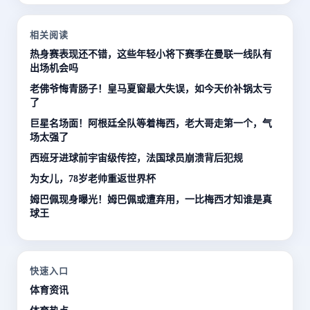
相关阅读
热身赛表现还不错，这些年轻小将下赛季在曼联一线队有
出场机会吗
老佛爷悔青肠子！皇马夏窗最大失误，如今天价补锅太亏
了
巨星名场面！阿根廷全队等着梅西，老大哥走第一个，气
场太强了
西班牙进球前宇宙级传控，法国球员崩溃背后犯规
为女儿，78岁老帅重返世界杯
姆巴佩现身曝光！姆巴佩或遭弃用，一比梅西才知谁是真
球王
快速入口
体育资讯