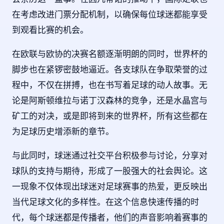
在考虑改进门票分配机制，以确保每位球迷都能享受
到观看比赛的机会。
在欧联与欧协的决赛名额逐渐明朗的同时，世界杯的
脚步也在紧锣密鼓地逼近。各支球队在争取荣誉的过
程中，不仅在拼搏，也在书写着足球的动人故事。无
论是阿斯顿维拉与诺丁汉森林的竞争，还是水晶宫与
矿工的对决，或是即将到来的世界杯，所有这些都在
为足球历史增添新的章节。
与此同时，球迷通过社交平台积极参与讨论，分享对
球队的支持与期待，形成了一股强大的社会舆论。这
一现象不仅体现出球迷对足球赛事的热爱，更反映出
当代足球文化的多样性。在这个信息快速传播的时
代，每个球迷都是传播者，他们的声音影响着赛事的