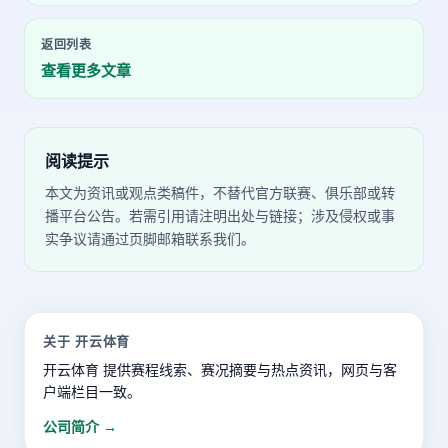
返回列表
查看更多文章
阅读提示
本文为资讯或观点类稿件，不替代官方联赛、俱乐部或转
播平台公告。若需引用请注明出处与链接；涉及侵权或事
实争议请通过页脚邮箱联系我们。
关于 开云体育
开云体育 提供赛程线索、赛况摘要与热点资讯，网页与客
户端栏目一致。
公司简介 →