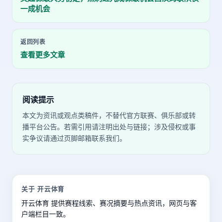
一成机会
返回列表
查看更多文章
阅读提示
本文为资讯或观点类稿件，不替代官方联赛、俱乐部或转
播平台公告。若需引用请注明出处与链接；涉及侵权或事
实争议请通过页脚邮箱联系我们。
关于 开云体育
开云体育 提供赛程线索、赛况摘要与热点资讯，网页与客
户端栏目一致。