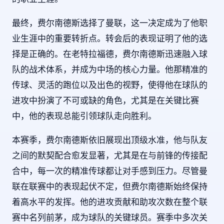
最终，费尔南德斯选择了曼联，这一决定成为了他职
业生涯中的重要转折点。转会后的表现证明了他的选
择是正确的。在老特拉福德，费尔南德斯迅速融入球
队的战术体系，并成为中场的核心力量。他那精准的
传球、灵活的跑位以及出色的视野，使得他在球队的
进攻中扮演了不可或缺的角色，尤其是在关键比赛
中，他的表现总能引领球队走向胜利。
本赛季，费尔南德斯依旧展现出顶级水准，他与队友
之间的默契配合愈发显著，尤其是在与前锋的传接配
合中，每一次的精准传球都让对手感到压力。尽管曼
联在联赛中的表现起伏不定，但费尔南德斯始终保持
着高水平的发挥。他的进攻贡献和助攻次数在整个联
赛中名列前茅，成为球队的关键球员。赛季中多次关