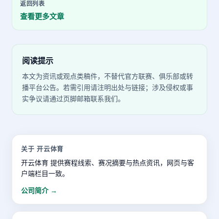
返回列表
查看更多文章
阅读提示
本文为资讯或观点类稿件，不替代官方联赛、俱乐部或转
播平台公告。若需引用请注明出处与链接；涉及侵权或事
实争议请通过页脚邮箱联系我们。
关于 开云体育
开云体育 提供赛程线索、赛况摘要与热点资讯，网页与客
户端栏目一致。
公司简介 →