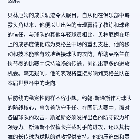
因素。
贝林厄姆的成长轨迹令人瞩目，自从他在俱乐部中崭
露头角以来，他便以其出色的表现赢得了教练和球迷
的信任。与球队的其他年轻球员相比，贝林厄姆在场
上的成熟度使他成为英格兰中场的重要支柱。他的移
动和技术能够有效地链接球队的攻防，帮助英格兰在
快节奏的比赛中保持流畅的传递，创造出更多的进攻
机会。毫无疑问，他的表现将直接影响到英格兰队在
本届世界杯中的走向。
后防线的稳定性同样不容小觑，约翰·斯通斯作为球队
的防线核心，肩负着防守重任。在国际大赛中，面对
各国球队的攻击，斯通斯必须发挥出色的防守能力和
领导力。斯通斯不仅擅长拦截对手的进攻，还以其精
准的长传球为球队的进攻提供支持。他的压迫感和灵