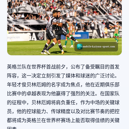
mobile-kaiyun-sport.com
英格兰队在世界杯首战前夕，公布了备受瞩目的首发
阵容，这一决定立刻引发了媒体和球迷的广泛讨论。
年轻才俊贝林厄姆的名字成为焦点，他在近期俱乐部
比赛中的卓越表现为他赢得了强烈的关注。在国家队
的征程中，贝林厄姆将肩负重任，作为中场的关键球
员，他的控球能力、传球精度以及对比赛节奏的把控
都将成为英格兰在世界杯赛场上能否取得佳绩的关键