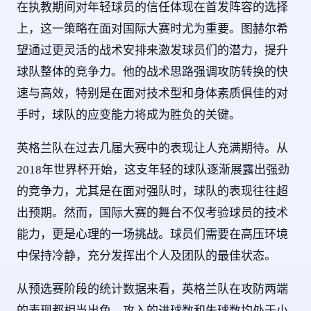
在执教期间对年轻球员的信任体现在首发阵容的选择
上，这一策略在面对国际大赛时尤为重要。图赫尔希
望通过更灵活的战术安排来激发球员们的潜力，提升
球队整体的竞争力。他的战术思路强调攻防转换的快
速与高效，特别是在面对技术型和身体素质俱佳的对
手时，球队的应变能力将成为胜负的关键。
英格兰队在过去几届大赛中的表现让人充满期待。从
2018年世界杯开始，这支年轻的球队逐渐展露出强劲
的竞争力，尤其是在面对强队时，球队的表现往往超
出预期。然而，国际大赛的舞台不仅考验球员的技术
能力，更是心理的一场挑战。球员们需要在高压环境
中保持冷静，充分发挥出个人及团队的最佳状态。
从预选赛阶段的统计数据来看，英格兰队在攻防两端
的表现都相当出色，攻入的进球数和失球数均处于小