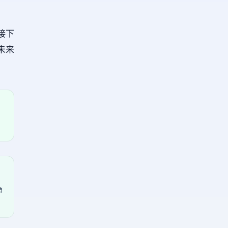
接下
未来
箱