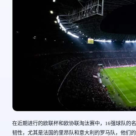
在近期进行的欧联杯和欧协联淘汰赛中，16强球队的
韧性，尤其是法国的里昂队和意大利的罗马队，他们的