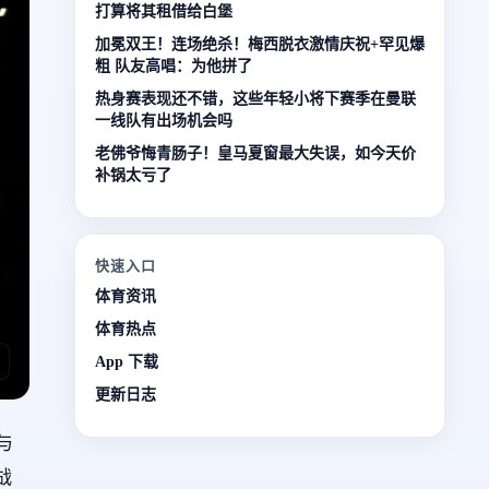
打算将其租借给白堡
加冕双王！连场绝杀！梅西脱衣激情庆祝+罕见爆
粗 队友高唱：为他拼了
热身赛表现还不错，这些年轻小将下赛季在曼联
一线队有出场机会吗
老佛爷悔青肠子！皇马夏窗最大失误，如今天价
补锅太亏了
快速入口
体育资讯
体育热点
App 下载
更新日志
与
战