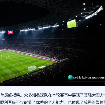
mobile-kaiyun-sport.com
名单最终揭晓。众多知名球队在本轮赛事中展现了其强大实力
顺利晋级不仅彰显了优秀的个人能力，也体现了成熟的整体