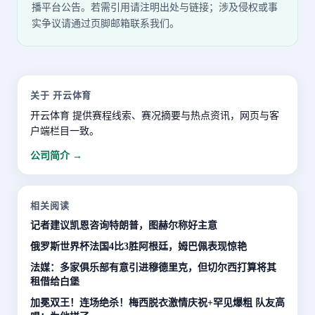
播平台公告。若需引用请注明出处与链接；涉及侵权或事
实争议请通过页脚邮箱联系我们。
关于 开云体育
开云体育 提供赛程线索、赛况摘要与热点资讯，网页与客
户端栏目一致。
公司简介 →
相关阅读
记者建议凯恩咨询特朗普，图赫尔称好主意
俄罗斯世界杯法国4比3胜阿根廷，姆巴佩表现惊艳
法媒：多家俱乐部有意引进穆德里克，但切尔西打算将其
租借给白堡
加冕双王！连场绝杀！梅西脱衣激情庆祝+罕见爆粗 队友高