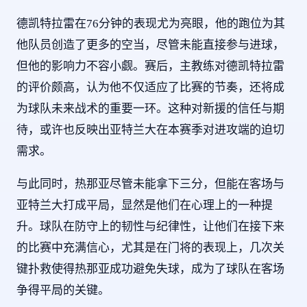
德凯特拉雷在76分钟的表现尤为亮眼，他的跑位为其
他队员创造了更多的空当，尽管未能直接参与进球，
但他的影响力不容小觑。赛后，主教练对德凯特拉雷
的评价颇高，认为他不仅适应了比赛的节奏，还将成
为球队未来战术的重要一环。这种对新援的信任与期
待，或许也反映出亚特兰大在本赛季对进攻端的迫切
需求。
与此同时，热那亚尽管未能拿下三分，但能在客场与
亚特兰大打成平局，显然是他们在心理上的一种提
升。球队在防守上的韧性与纪律性，让他们在接下来
的比赛中充满信心，尤其是在门将的表现上，几次关
键扑救使得热那亚成功避免失球，成为了球队在客场
争得平局的关键。