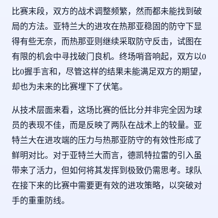
比赛末段，双方的战术调整频繁，然而都未能找到破
局的方法。亚特兰大的进攻在热那亚稳固的防守下显
得有些无奈，而热那亚则继续采取防守反击，试图在
有限的机会中寻找破门良机。终场哨音响起，双方以0
比0握手言和，尽管这样的结果未能满足双方的期望，
却也为未来的比赛埋下了伏笔。
从技术层面来看，这场比赛的低比分并非完全因为球
员的表现不佳，而是反映了两队在战术上的较量。亚
特兰大在进攻端的压力与热那亚防守的有效性形成了
鲜明对比。对于亚特兰大而言，德凯特拉雷的引入虽
带来了活力，但如何将其发挥到极致仍需思考。球队
在接下来的比赛中需要更有效的进攻策略，以突破对
手的重重防线。