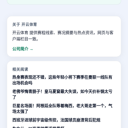
关于 开云体育
开云体育 提供赛程线索、赛况摘要与热点资讯，网页与客
户端栏目一致。
公司简介 →
相关阅读
热身赛表现还不错，这些年轻小将下赛季在曼联一线队有
出场机会吗
老佛爷悔青肠子！皇马夏窗最大失误，如今天价补锅太亏
了
巨星名场面！阿根廷全队等着梅西，老大哥走第一个，气
场太强了
西班牙进球前宇宙级传控，法国球员崩溃背后犯规