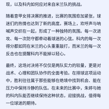
现，以及科内如何应对来自米兰队的挑战。
随着意甲女排决赛的推进，比赛的氛围愈加紧张，球
迷们的热情也达到了新的高度。赛场上，欢呼声与呐
喊声交织在一起，形成了一种独特的氛围。每一次进
攻、每一次防守都牵动着球迷的心弦。科内的每一次
得分都如同在米兰的心头重重敲打，而米兰的每一次
反击也在提醒科内不能掉以轻心。
最终，这场对决将不仅仅是两队实力的较量，更是对
战术、心理和团队协作的全面考验。在排球这项运动
中，胜利往往属于那些能够在绝境中找到机会、能在
压力中保持冷静的队伍。在未来的比赛中，朱婷与她
的科内队能否继续保持这种状态，迎接挑战，值得每
一位球迷的期待。