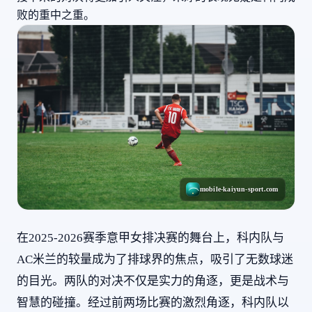
败的重中之重。
mobile-kaiyun-sport.com
在2025-2026赛季意甲女排决赛的舞台上，科内队与
AC米兰的较量成为了排球界的焦点，吸引了无数球迷
的目光。两队的对决不仅是实力的角逐，更是战术与
智慧的碰撞。经过前两场比赛的激烈角逐，科内队以