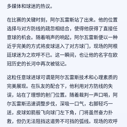
多媒体和球迷的热议。
在比赛的关键时刻，阿尔瓦雷斯站了出来。他的位置
选择与对方防线的疏忽相结合，使得他获得了直接任
意球的机会。随着哨声的响起，阿尔瓦雷斯便以一种
近乎完美的方式将皮球送入了对方球门，现场的阿根
廷球迷为之欢呼不已。这一瞬间，也让他的名字在欧
冠历史的长河中再次被铭记。
这粒任意球进球可谓是阿尔瓦雷斯技术和心理素质的
完美展现。在队友的配合下，他利用对方防线的失
误，站在了理想的射门位置。随着裁判一声口哨，阿
尔瓦雷斯迅速调整步伐，深吸一口气，右脚轻巧一
送，皮球如箭般飞向球门左下角，门将虽然奋力扑
救，但仍无法阻挡这道势不可挡的弧线。现场的欢呼