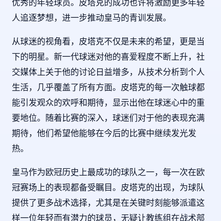
优秀的年轻球员。皮塔克的成功也许将激励更多年轻
人追逐梦想，进一步推动皇马的青训发展。
从球迷的视角看，皮塔克不仅是未来的希望，更是当
下的明星。新一代球迷对他的喜爱程度不断上升，社
交媒体上关于他的讨论日益增多，从技术分析到个人
生活，几乎覆盖了所有方面。皮塔克的每一次触球都
能引发观众的欢呼和期待，显示出他在球迷心中的重
要地位。随着比赛的深入，球迷们对于他的表现充满
期待，他们希望他能够在今后的比赛中继续发光发
热。
皇马作为欧冠历史上最成功的球队之一，每一次在欧
冠赛场上的表现都备受瞩目。皮塔克的出现，为球队
提供了更多战术选择，尤其是在关键时刻能够派遣这
样一位年轻而有潜力的球员，无疑让教练组在战术部