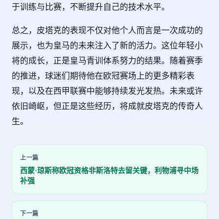
于训练与比赛，不断提升自己的技术水平。
总之，皮塔克的表现不仅对他个人而言是一次成功的
展示，也为皇马的未来注入了新的活力。这位年轻小
将的成长，正是皇马青训体系努力的结果。随着赛季
的推进，球迷们期待他在欧冠赛场上的更多精彩表
现，以及在西甲联赛中能够持续发光发热。未来或许
依旧崎岖，但正是这些经历，将成就皮塔克的传奇人
生。
上一篇
西蒙·琼斯称欧冠资格非斯洛特去留关键，利物浦寻中场
补强
下一篇