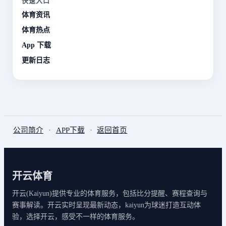
快速入口
体育资讯
体育热点
App 下载
更新日志
公司简介
·
APP下载
·
返回首页
开云体育
开云(Kaiyun)提供专业的体育服务，包括比分提醒、赛程查询与
赛事解读。开云实时呈现最新动态，kaiyun为球迷打造互动体
验，选择开云，感受不一样的体育服务。