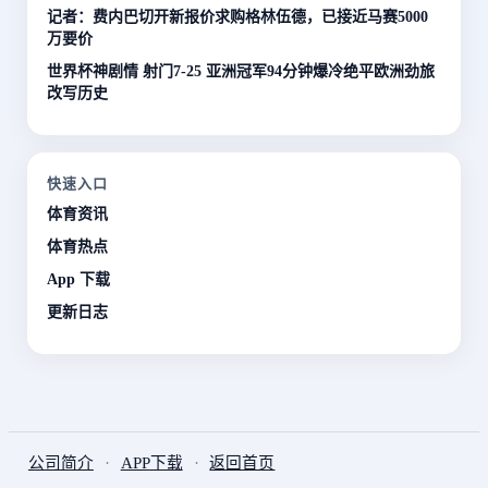
记者：费内巴切开新报价求购格林伍德，已接近马赛5000
万要价
世界杯神剧情 射门7-25 亚洲冠军94分钟爆冷绝平欧洲劲旅
改写历史
快速入口
体育资讯
体育热点
App 下载
更新日志
公司简介
·
APP下载
·
返回首页