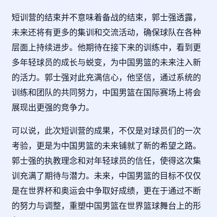
短训营的结束并不意味着备战的结束，郭士强透露，
未来还将有更多的集训和交流活动，确保球队在各种
层面上持续进步。他期待在接下来的训练中，看到更
多年轻球员的成长与蜕变，为中国男篮的未来注入新
的活力。郭士强对此充满信心，他坚信，通过系统的
训练和团队的共同努力，中国男篮在国际赛场上将会
展现出更强的竞争力。
可以说，此次短训营的成果，不仅是对球员们的一次
考验，更是为中国男篮的未来铺就了新的希望之路。
郭士强的执教理念和对年轻球员的信任，使得这次集
训充满了期待与潜力。未来，中国男篮的目标不仅仅
是在世界杯和奥运会中争取好成绩，更在于通过不断
的努力与调整，重塑中国男篮在世界篮球舞台上的形