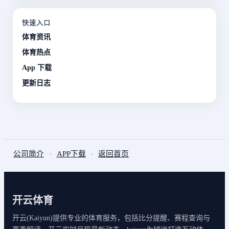
快速入口
体育资讯
体育热点
App 下载
更新日志
公司简介
·
APP下载
·
返回首页
开云体育
开云(Kaiyun)提供专业的体育服务，包括比分提醒、赛程查询与