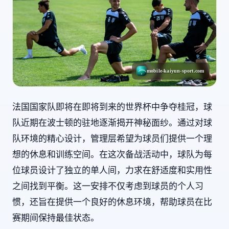
mobile-kaiyun-sport.com
法国国家队即将在即将到来的世界杯中争夺桂冠，球
队近期在波士顿的驻地逐渐揭开神秘面纱。通过对球
队环境的精心设计，管理层希望为球员们提供一个理
想的休息和训练空间。在这次备战活动中，球队为每
位球员设计了独立的单人间，力求在舒适度和实用性
之间找到平衡。这一安排不仅考虑到球员的个人习
惯，还旨在提供一个良好的休息环境，帮助球员在比
赛期间保持最佳状态。