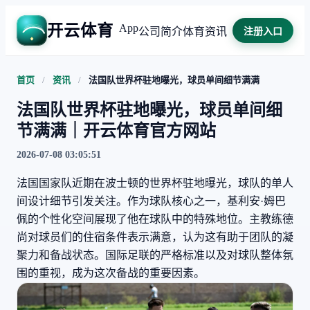
开云体育
App
公司简介
体育资讯
注册入口
首页
/
资讯
/
法国队世界杯驻地曝光，球员单间细节满满
法国队世界杯驻地曝光，球员单间细
节满满｜开云体育官方网站
2026-07-08 03:05:51
法国国家队近期在波士顿的世界杯驻地曝光，球队的单人
间设计细节引发关注。作为球队核心之一，基利安·姆巴
佩的个性化空间展现了他在球队中的特殊地位。主教练德
尚对球员们的住宿条件表示满意，认为这有助于团队的凝
聚力和备战状态。国际足联的严格标准以及对球队整体氛
围的重视，成为这次备战的重要因素。