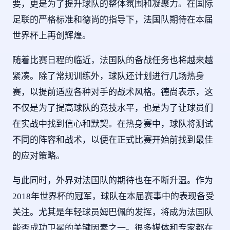
要，更是为了提升球队的整体氛围和凝聚力。在国际
足联的严格标准和德尚的指导下，法国队期待在本届
世界杯上再创辉煌。
随着比赛日程的临近，法国队的备战任务也将越来越
紧凑。除了常规训练外，球队还计划进行几场热身
赛，以提前适应各种对手的战术风格。德尚表示，这
不仅是为了提高球队的竞技水平，也是为了让球员们
在实战中找到信心和默契。在热身赛中，球队将测试
不同的阵容和战术，以便在正式比赛开始前找到最佳
的应对策略。
与此同时，外界对法国队的期待也在不断升温。作为
2018年世界杯的冠军，球队在本届赛事中的表现备受
关注。尤其是年轻球员姆巴佩的发挥，将成为法国队
能否成功卫冕的关键因素之一。很多媒体和专家都在