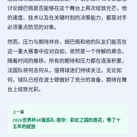
讨论姆巴佩是否能够在这个舞台上再次绽放光芒。他
的速度、技术以及在关键时刻的决策能力，都是对手
必须重点防范的对象。
然而，压力与期待并存，姆巴佩和他的队友们能否在
这一重大赛事中应对自如，依然是一个待解的悬念。
随着时间的推移，所有的期待和压力都在逐渐积累，
法国队将何去何从，值得球迷们持续关注。无论如
何，球队已经在波士顿做好了充分的准备，期待在舞
台上绽放光彩。
上一篇
2026世界杯48强巡礼·南非：彩虹之国的昙花，等了十
五年的绽放