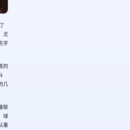
了
，尤
名字
练的
斗
的几
曼联
，球
队重