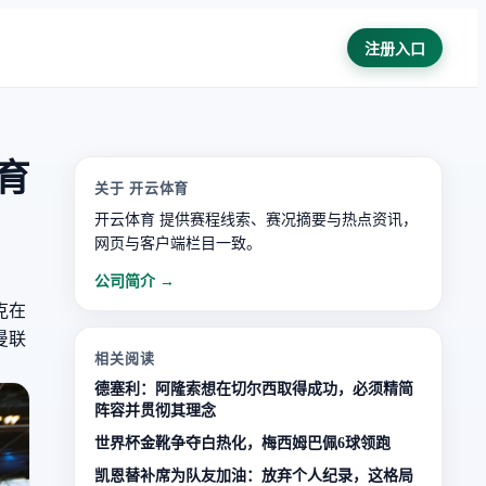
注册入口
育
关于 开云体育
开云体育 提供赛程线索、赛况摘要与热点资讯，
网页与客户端栏目一致。
公司简介 →
克在
曼联
相关阅读
德塞利：阿隆索想在切尔西取得成功，必须精简
阵容并贯彻其理念
世界杯金靴争夺白热化，梅西姆巴佩6球领跑
凯恩替补席为队友加油：放弃个人纪录，这格局