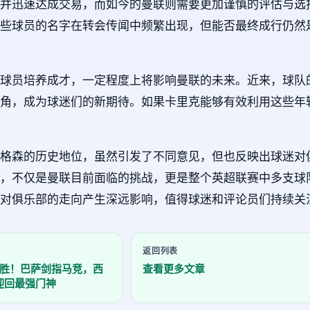
并迅速达成交易，而如今的曼联则需要更加谨慎的评估与选
些球员的名字在转会传闻中频繁出现，但能否最终成行仍然
球员培养成才，一定程度上将影响曼联的未来。近来，球队
角，成为球迷们的新期待。如果卡里克能够有效利用这些年
格森的历史地位，虽然引发了不同意见，但也反映出球迷对
，不仅是曼联目前面临的挑战，更是整个英超联赛中多支球
对俱乐部的走向产生深远影响，值得球迷和评论员们持续关
返回列表
连胜！巴萨剑指马竞，西
查看更多文章
迎回最强门神