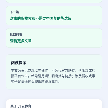
下一篇
甜蜜的库拉索和不需要中国梦的陈达毅
返回列表
查看更多文章
阅读提示
本文为资讯或观点类稿件，不替代官方联赛、俱乐部或转
播平台公告。若需引用请注明出处与链接；涉及侵权或事
实争议请通过页脚邮箱联系我们。
关于 开云体育