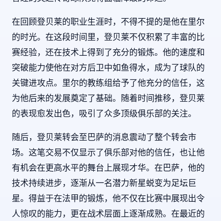
在回顾登贝莱的职业生涯时，不得不提的是他在里尔
的时光。在这段时间里，登贝莱不仅积累了丰富的比
赛经验，还在技术上得到了充分的锻炼。他的速度和
突破能力使他在对方后卫中如鱼得水，成为了球队的
关键进攻点。里尔的教练组给予了他充分的信任，这
为他后来的发展奠定了基础。随着时间推移，登贝莱
的表现愈发出色，吸引了众多顶级俱乐部的关注。
随后，登贝莱转会至巴萨的消息震动了整个转会市
场。这笔交易不仅显示了俱乐部对他的信任，也让他
有机会在更高水平的舞台上展现才华。在巴萨，他的
技术持续进步，逐渐从一名潜力新星蜕变为足坛巨
星。得益于在法甲的锻炼，他不仅在比赛中展现出令
人惊叹的能力，更在战术层面上逐渐成熟。在最近的