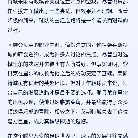
特城未能有效填补关键位置导致的空缺，尽管俱乐部
在引援方面做出了一些尝试，但效果并不理想。随着
降级的到来，球队的重建之路将是一个漫长而艰难的
过程。
回顾登贝莱的职业生涯，值得注意的是他拒绝莱斯特
城的转会邀约，成为许多人讨论的焦点。尽管当时选
择里尔的决定并未被所有人所看好，但事实证明，登
贝莱在里尔的成长为他之后的成功奠定了基础。莱斯
特城虽有优渥的英超环境，但对于年轻球员来说，适
合自己的发展道路才是最重要的选择。登贝莱在里尔
的出色表现，使他迅速崭露头角，并最终赢得了众多
顶级俱乐部的青睐。相较之下，莱斯特城失去了这位
潜力巨星，成为其稍纵即逝的遗憾。
在这个瞬息万变的足球世界里，球员的发展往往充满