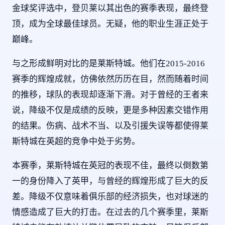
金球奖评选中，登贝莱以其出色的赛季表现，最终登
顶，成为全球最佳球员。无疑，他的职业生涯正处于
巅峰。
与之形成鲜明对比的是莱斯特城。他们在2015-2016
赛季的辉煌成就，仿佛依然历历在目，然而随着时间
的推移，球队的表现却逐渐下滑。对于曾经的王者来
说，降级不仅是成绩的反映，更是多种因素交错作用
的结果。伤病、战术不当、以及引援失误等都使得莱
斯特城在英超的竞争中处于劣势。
本赛季，莱斯特城在英冠的表现不佳，最终以倒数第
一的身份降入了英甲，与曾经的辉煌形成了巨大的反
差。降级不仅意味着俱乐部的经济损失，也对球迷的
情感造成了巨大的打击。在过去的几个赛季里，莱斯