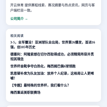
开云体育 提供赛程线索、赛况摘要与热点资讯，网页与客
户端栏目一致。
公司简介 →
相关阅读
3-5，全军覆没！亚洲球队全出局，世界第26爆发，首进16
强，创105年历史
德塞利：阿隆索想在切尔西取得成功，必须精简阵容并贯
彻其理念
世界杯金靴争夺白热化，梅西姆巴佩6球领跑
凯恩替补席为队友加油：放弃个人纪录，这格局让人更唏
嘘！
【专题】最特殊的世界杯，我们看什么？
梅西重返美职联赛场