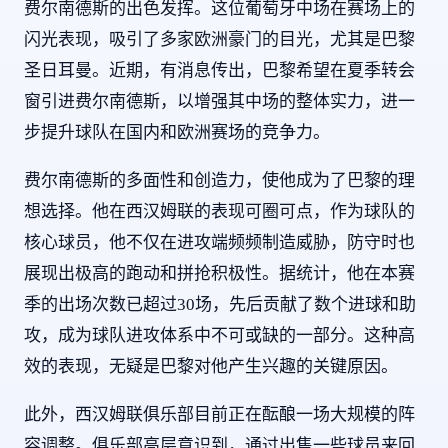
费尔南德斯的出色发挥。这位葡萄牙中场在赛场上的
闪光表现，吸引了多家欧洲豪门的目光，尤其是巴黎
圣日耳曼。近期，有消息传出，巴黎希望在夏季转会
窗引进费尔南德斯，以增强其中场的整体实力，进一
步提升球队在国内和欧洲赛场的竞争力。
费尔南德斯的多面性和创造力，使他成为了巴黎的理
想选择。他在西汉姆联的表现可圈可点，作为球队的
核心球员，他不仅在进攻端频频制造威胁，防守时也
展现出极高的跑动和拼抢积极性。据统计，他在本赛
季的出场次数已超过30场，先后贡献了数个进球和助
攻，成为球队进攻体系中不可或缺的一部分。这种高
效的表现，无疑是巴黎对他产生兴趣的关键原因。
此外，西汉姆联俱乐部目前正在酝酿一场大规模的阵
容调整。俱乐部高层意识到，通过出售一些球员来回