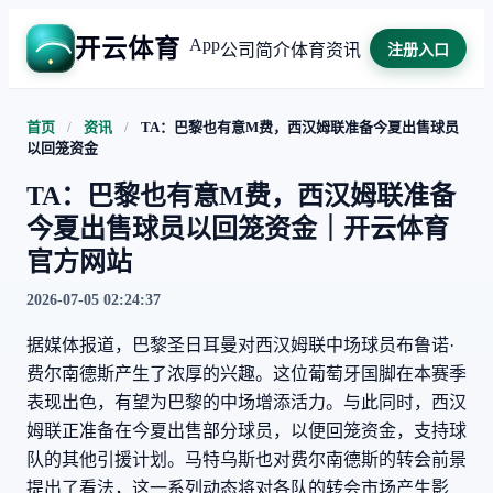
开云体育
App
公司简介
体育资讯
注册入口
首页
/
资讯
/
TA：巴黎也有意M费，西汉姆联准备今夏出售球员
以回笼资金
TA：巴黎也有意M费，西汉姆联准备
今夏出售球员以回笼资金｜开云体育
官方网站
2026-07-05 02:24:37
据媒体报道，巴黎圣日耳曼对西汉姆联中场球员布鲁诺·
费尔南德斯产生了浓厚的兴趣。这位葡萄牙国脚在本赛季
表现出色，有望为巴黎的中场增添活力。与此同时，西汉
姆联正准备在今夏出售部分球员，以便回笼资金，支持球
队的其他引援计划。马特乌斯也对费尔南德斯的转会前景
提出了看法，这一系列动态将对各队的转会市场产生影