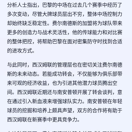
分析人士指出，巴黎的中场在过去几个赛季中经历了
多次变动，尽管大牌球员层出不穷，整体中场控制力
却始终缺乏稳定性。费尔南德斯的加盟将为球队带来
更多的创造力与战术灵活性，他的传球能力和对比赛
的整体把控，将帮助巴黎在面对密集防守时找到合适
的进攻方式。
与此同时，西汉姆联的管理层也在密切关注费尔南德
斯的未来动态。若能成功转会，不仅能够为俱乐部带
来可观的经济收益，也为引进其他潜力球员腾出空
间。西汉姆联近期还与南安普顿开展了转会谈判，意
在通过引入新血液来增强球队实力。南安普顿在年轻
球员的挖掘和培养上颇具声望，双方的合作将有助于
西汉姆联在新赛季中更具竞争力。