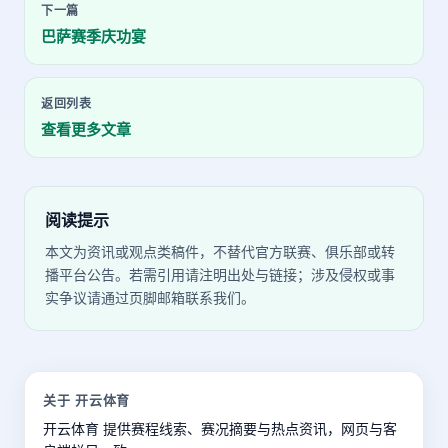
下一篇
巴萨赛季庆功宴
返回列表
查看更多文章
阅读提示
本文为资讯或观点类稿件，不替代官方联赛、俱乐部或转
播平台公告。若需引用请注明出处与链接；涉及侵权或事
实争议请通过页脚邮箱联系我们。
关于 开云体育
开云体育 提供赛程线索、赛况摘要与热点资讯，网页与客