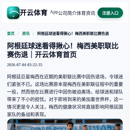
开云体育
App
公司简介
体育资讯
注册入口
首页
/
资讯
/
阿根廷球迷看得揪心！梅西美职联比赛伤退
阿根廷球迷看得揪心！梅西美职联比
赛伤退｜开云体育首页
2026-07-04 03:22:35
阿根廷巨星梅西在近期的美职联比赛中因伤退场，令球迷
们紧张不已。这场比赛原本是梅西在美职联征程中的重要
一役，然而他在比赛进行中因伤被迫离场，给球迷和球队
带来了不小的担忧。对于即将到来的美加墨世界杯，这一
情况更是令人关注，梅西的健康状况将直接影响阿根廷国
家队的备战和表现。