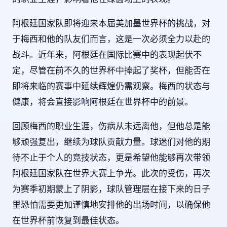
阿根廷国家队即将迎来本届美加墨世界杯的挑战，对
于梅西和他的队友们而言，这是一次必须全力以赴的
战斗。近年来，阿根廷在国际比赛中的表现起伏不
定，尽管在前不久的世界杯中捧起了奖杯，但能否在
即将来临的赛事中延续辉煌仍需观察。梅西的状态与
健康，将会直接影响阿根廷在世界杯中的前景。
回顾梅西的职业生涯，伤病从未远离他，但他总是能
够顽强复出，继续为球队贡献力量。球迷们对他的期
待不止于个人的竞技状态，更是希望他能够再次带领
阿根廷国家队在世界大赛上争光。此次的受伤，再次
为赛季初期蒙上了阴影，球队管理层在接下来的日子
里恐怕需要更加谨慎地安排他的出场时间，以确保他
在世界杯前恢复到最佳状态。