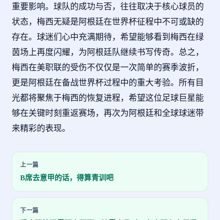
重要影响。球队的成功与否，往往取决于核心球员的
状态，梅西无疑是阿根廷在世界杯征程中不可或缺的
存在。球迷们心中充满期待，希望能够看到梅西在绿
茵场上再度闪耀，为阿根廷队继续书写传奇。总之，
梅西在美职联的受伤不仅仅是一次简单的赛季波折，
更是阿根廷在备战世界杯过程中的重大考验。所有目
光都将聚焦于梅西的恢复进程，希望这位足球巨星能
够在关键时刻重返赛场，再次为阿根廷和全球球迷带
来精彩的表现。
上一篇
B席去意甲的话，得算青训吧
下一篇