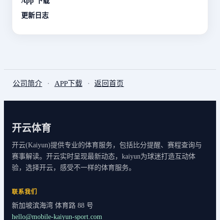
App 下载
更新日志
公司简介
·
APP下载
·
返回首页
开云体育
开云(Kaiyun)提供专业的体育服务，包括比分提醒、赛程查询与
赛事解读。开云实时呈现最新动态，kaiyun为球迷打造互动体
验，选择开云，感受不一样的体育服务。
联系我们
新加坡滨海湾 体育路 88 号
hello@mobile-kaiyun-sport.com