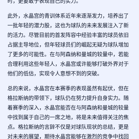
时，更要敢于表现自己的实力。
此外，水晶宫的青训体系近年来逐渐发力，培养出了
一批年轻的潜力股，这也为球队的未来发展注入了新
的活力。尽管目前的首发阵容中经验丰富的球员依旧
占据主导地位，但年轻球员们的崛起无疑为球队增加
了更多的可能性。在与阿森纳和曼城的较量中，若能
合理利用这些年轻人，水晶宫或许能够打破外界对于
他们的低估，实现令人意想不到的突破。
总的来说，水晶宫在本赛季的表现虽然有起伏，但在
格拉斯纳的带领下，球队仍在努力提升自身实力。随
着赛季的深入，水晶宫能否在与阿森纳和曼城的较量
中找到属于自己的一席之地，将是未来值得关注的焦
点。格拉斯纳的言辞不仅是对球队现状的总结，更是
对未来的展望，期待水晶宫能够在激烈的竞争中找回