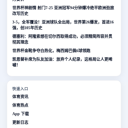
世界杯神剧情 射门7-25 亚洲冠军94分钟爆冷绝平欧洲劲旅
改写历史
3-5，全军覆没！亚洲球队全出局，世界第26爆发，首进16
强，创105年历史
德塞利：阿隆索想在切尔西取得成功，必须精简阵容并贯
彻其理念
世界杯金靴争夺白热化，梅西姆巴佩6球领跑
凯恩替补席为队友加油：放弃个人纪录，这格局让人更唏
嘘！
快速入口
体育资讯
体育热点
App 下载
更新日志