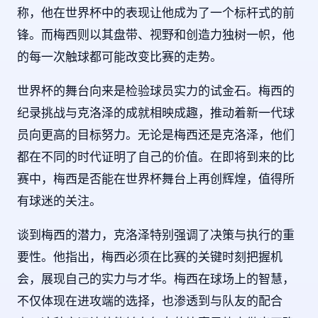
称，他在世界杯中的表现让他成为了一个标杆式的前
锋。而梅西则以其盘带、视野和创造力独树一帜，他
的每一次触球都可能改变比赛的走势。
世界杯的舞台向来是检验球员实力的试金石。梅西的
纪录挑战与克洛泽的成就相映成趣，推动着新一代球
员向更高的目标努力。无论是梅西还是克洛泽，他们
都在不同的时代证明了自己的价值。在即将到来的比
赛中，梅西是否能在世界杯舞台上再创辉煌，值得所
有球迷的关注。
谈到梅西的潜力，克洛泽特别强调了决策与执行的重
要性。他指出，梅西必须在比赛的关键时刻把握机
会，展现自己的实力与才华。梅西在球场上的智慧，
不仅体现在进攻端的选择，也渗透到与队友的配合