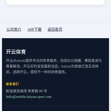
公司简介
·
APP下载
·
返回首页
开云体育
开云(Kaiyun)提供专业的体育服务，包括比分提醒、赛程查询与
赛事解读。开云实时呈现最新动态，kaiyun为球迷打造互动体
验，选择开云，感受不一样的体育服务。
联系我们
新加坡滨海湾 体育路 88 号
hello@mobile-kaiyun-sport.com