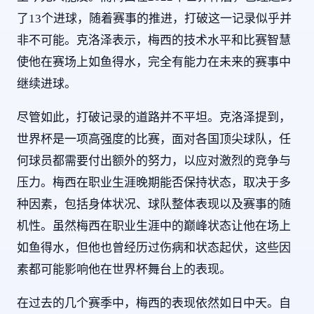
了13个进球，随着赛事的推进，打破这一记录似乎并
非不可能。克洛泽表示，梅西的技术水平和比赛智慧
使他在赛场上如鱼得水，完全有能力在未来的赛事中
继续进球。
尽管如此，打破记录的道路并不平坦。克洛泽提到，
世界杯是一项高强度的比赛，面对各国顶尖球队，任
何球员都需要付出额外的努力，以应对激烈的竞争与
压力。梅西在职业生涯晚期能否保持状态，取决于多
种因素，包括身体状况、球队整体表现以及赛事的随
机性。虽然梅西在职业生涯中的巅峰状态让他在场上
如鱼得水，但他也曾经历过伤病和状态起伏，这些因
素都可能影响他在世界杯舞台上的表现。
在过去的几个赛季中，梅西的表现依然如日中天。自