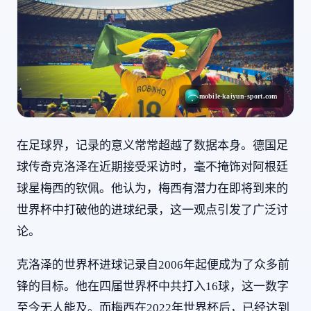
mobile-kaiyun-sport.com
在足球界，记录的意义常常超越了数据本身。德国足
球传奇克洛泽在近期接受采访时，毫不掩饰对阿根廷
球星梅西的钦佩。他认为，梅西有潜力在即将到来的
世界杯中打破他的进球纪录，这一观点引发了广泛讨
论。
克洛泽的世界杯进球记录自2006年起便成为了众多前
锋的目标。他在四届世界杯中共打入16球，这一数字
至今无人能及。而梅西在2022年世界杯后，已经达到