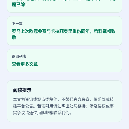
魔已除！
下一篇
罗马上次欧冠参赛与卡拉菲奥里重伤同年，哲科戴帽致
敬
返回列表
查看更多文章
阅读提示
本文为资讯或观点类稿件，不替代官方联赛、俱乐部或转
播平台公告。若需引用请注明出处与链接；涉及侵权或事
实争议请通过页脚邮箱联系我们。