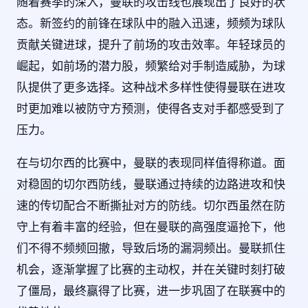
随着赛季的深入，曼联的攻击线也展现出了良好的状
态。新签约的前锋在球队中的融入迅速，频频为球队
贡献关键进球，提升了前场的攻击效率。年轻球员的
崛起，如前场的潜力股，频繁给对手制造威胁，为球
队提供了更多选择。这种战术多样性使得曼联在进攻
时更加难以被防守方预测，使得各支对手都感受到了
压力。
在与切尔西的比赛中，曼联的表现同样值得称道。面
对稳固的切尔西防线，曼联通过持续的边路进攻和快
速的传切配合不断撕扯对方的防线。切尔西虽然在防
守上有着丰富的经验，但在曼联的高强度逼抢下，他
们不得不频频回撤，导致后场的漏洞频出。曼联抓住
机会，逐渐掌握了比赛的主动权，并在关键时刻打破
了僵局，最终赢得了比赛，进一步巩固了在联赛中的