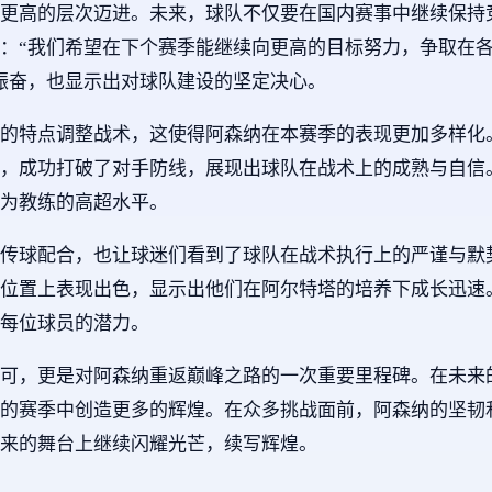
更高的层次迈进。未来，球队不仅要在国内赛事中继续保持
：“我们希望在下个赛季能继续向更高的目标努力，争取在
振奋，也显示出对球队建设的坚定决心。
的特点调整战术，这使得阿森纳在本赛季的表现更加多样化
，成功打破了对手防线，展现出球队在战术上的成熟与自信
为教练的高超水平。
传球配合，也让球迷们看到了球队在战术执行上的严谨与默
位置上表现出色，显示出他们在阿尔特塔的培养下成长迅速
每位球员的潜力。
可，更是对阿森纳重返巅峰之路的一次重要里程碑。在未来
的赛季中创造更多的辉煌。在众多挑战面前，阿森纳的坚韧
来的舞台上继续闪耀光芒，续写辉煌。