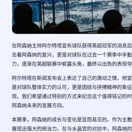
在阿森纳主帅阿尔特塔宣布球队获得英超冠军的消息后
志着阿森纳的复兴，更是对球队在过去一个赛季中辛勤
力，逐渐在英超联赛中崭露头角，最终以出色的表现夺
阿尔特塔在新闻发布会上表达了自己的激动之情，他宣
是对球队整体实力的认可，更是团结与拼搏精神的象征
现。我们希望通过特别的方式来纪念这个值得铭记的时
阿森纳未来的发展方向。
本赛季，阿森纳的成长与变化是显而易见的。作为主教
展现出强大的统治力。在与水晶宫的对抗中，阿森纳的