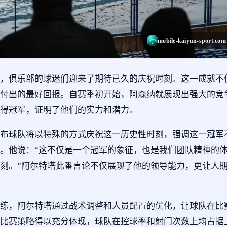
mobile-kaiyun-sport.com
，俱乐部的球迷们迎来了期待已久的庆祝时刻。这一成就不
付出的最好回报。自赛季初开始，阿森纳就展现出强大的竞
得冠军，证明了他们的实力和潜力。
布球队将以特殊的方式庆祝这一历史性时刻，强调这一冠军
。他说：“这不仅是一个冠军的象征，也是我们团队精神的
刻。”阿尔特塔此番言论不仅展现了他的领导能力，更让人
练，阿尔特塔通过战术调整和人员配置的优化，让球队在比
比赛策略得以充分体现，球队在控球率和射门次数上均占据