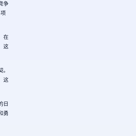
竞争
各项
。在
。这
契。
。这
的日
和勇