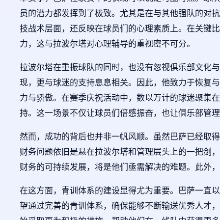
员的潜力都发挥到了极致。尤其是在与其他强队的对抗
技战术层面，还反映在球员们的心理素质上。在关键比
力，这与拉波尔塔对心理辅导的重视密不可分。
拉波尔塔在重振球队的同时，也没有忽视俱乐部文化与
现，更与球迷的支持息息相关。因此，他致力于恢复与
力与骄傲。在赛季庆祝活动中，数以万计的球迷聚集在
持。这一场景不仅让球员们倍感振奋，也让俱乐部管
然而，成功的背后也并非一帆风顺。虽然巴萨已经取得
财务问题依旧是悬在拉波尔塔和管理层头上的一把剑，
财务的可持续发展，将是他们亟需解决的难题。此外，
在这方面，青训体系的建设显得尤为重要。巴萨一直以
望通过完善的青训体系，确保能够不断输送优秀人才，