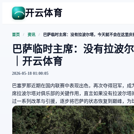
开云体育
首页
/
资讯
/
巴萨临时主席：没有拉波尔塔，今天就不会在这里庆
巴萨临时主席：没有拉波尔
｜开云体育
2026-05-18 01:00:05
巴塞罗那近期在国内联赛中表现出色，再次夺得冠军，成
席拉波尔塔对俱乐部的关键作用，直言如果没有拉波尔塔
过一系列改革与引援，逐步将巴萨的状态恢复到巅峰，为