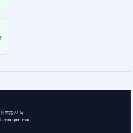
箱
体育路 88 号
kaiyun-sport.com