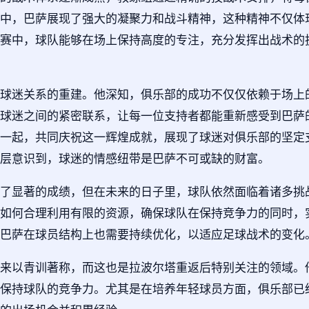
中，巴萨展现了强大的凝聚力和战斗精神，这种精神不仅体
赛中，球队能够在场上保持高度的专注，充分发挥出战术的
球迷关系的重建。他深知，俱乐部的成功不仅仅依赖于场上
球迷之间的紧密联系，让每一位支持者都能重新感受到巴萨
一起，共同庆祝这一辉煌成就，展现了球迷对俱乐部的坚定
理层意识到，球迷的情感纽带是巴萨不可或缺的财富。
了显著的成绩，但在未来的日子里，球队依然面临着诸多挑
如何合理利用有限的资源，确保球队在保持竞争力的同时，
巴萨在球员结构上也需要持续优化，以适应足球战术的变化
来以青训著称，而这也是拉波尔塔重返后特别关注的领域。
保持球队的竞争力。尤其是在培养年轻球员方面，俱乐部已