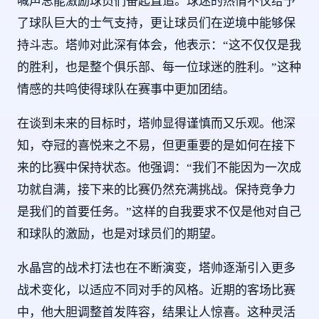
喊声总能激励球员们奋起直追。球迷的热情不仅给予
了球队巨大的士气支持，更让球员们在逆境中能够保
持斗志。塔帅对此深有体会，他表示：“这不仅仅是我
的胜利，也是整个俱乐部、每一位球迷的胜利。”这种
情感的共鸣使得球队在赛事中更加团结。
在谈到未来的目标时，塔帅显得谨慎而又乐观。他深
知，夺冠的喜悦来之不易，但更重要的是如何在接下
来的比赛中保持状态。他强调：“我们不能因为一次成
功就自满，接下来的比赛仍然充满挑战。保持竞争力
是我们的首要任务。”这样的自我要求不仅是他对自己
和球队的激励，也是对球员们的期望。
水晶宫的战术打法也在不断演变，塔帅逐渐引入更多
战术变化，以适应不同对手的风格。近期的客场比赛
中，他大胆调整首发阵容，结果让人惊喜。这种灵活