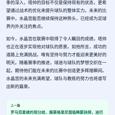
季的深入，塔帅的目标不仅是保持现有的状态，更希
望通过战术的优化来提升球队的整体实力。未来的比
赛中，水晶宫能否继续保持这种势头，已经成为足球
界内外关注的焦点。
如今，水晶宫在联赛中取得了令人瞩目的成绩，塔帅
也正在逐步实现他对球队的愿景。如他所言，成功的
道路上充满挑战，唯有坚持与努力才能迎来更美好的
明天。随着赛季的推进，球迷与球队的梦想交织在一
起，期待他们能在未来的比赛中创造更多辉煌瞬间。
水晶宫的未来充满希望，球队与教练的努力也将谱写
出新的篇章。
上一篇
罗马双星续约现分歧，佩莱格里尼面临降薪抉择，迪巴