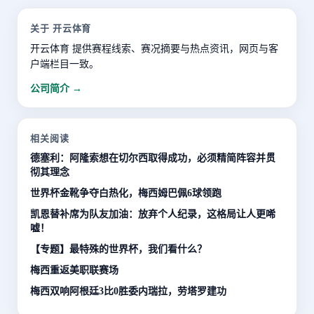
关于 开云体育
开云体育 提供赛程线索、赛况摘要与热点资讯，网页与客
户端栏目一致。
公司简介 →
相关阅读
德塞利：阿隆索想在切尔西取得成功，必须精简阵容并贯
彻其理念
世界杯金靴争夺白热化，梅西姆巴佩6球领跑
凯恩替补席为队友加油：放弃个人纪录，这格局让人更唏
嘘！
【专题】最特殊的世界杯，我们看什么？
梅西重返美职联赛场
梅西双响阿根廷3比0胜委内瑞拉，劳塔罗建功