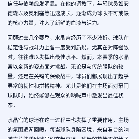
信任与依赖愈发明显。在他的调教下，年轻球员如安
德森以及奥利塞等迅速成长，逐渐成为球队不可或缺
的核心力量，注入了新鲜的血液与活力。
回顾过去几个赛季，水晶宫经历了不少波折。球队在
稳定性与战斗力上曾一度受到质疑，尤其在对阵强敌
时，往往难以发挥出最佳水平。然而，本赛季的水晶
宫以全新的姿态面对挑战，无论是与传统强队的较
量，还是在关键的保级战中，球员们都展现出了超乎
寻常的韧性和拼搏精神。尤其是他们在主场面对豪门
球队时，始终能够在观众的呐喊声中激发出最佳状
态。
水晶宫的球迷在这一过程中也发挥了重要作用，主场
的氛围逐渐回暖。每当球队身陷困境，来自看台的呐