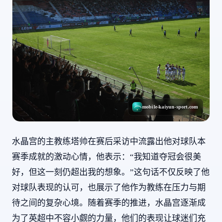
mobile-kaiyun-sport.com
水晶宫的主教练塔帅在赛后采访中流露出他对球队本
赛季成就的激动心情，他表示：“我知道夺冠会很美
好，但这一刻仍超出我的想象。”这句话不仅反映了他
对球队表现的认可，也展示了他作为教练在压力与期
待之间的复杂心境。随着赛季的推进，水晶宫逐渐成
为了英超中不容小觑的力量，他们的表现让球迷们充