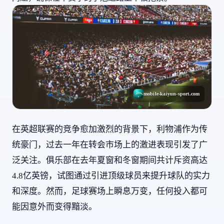
mobile-kaiyun-sport.com
在英超联赛的竞争愈加激烈的背景下，利物浦作为传
统豪门，过去一年在转会市场上的激进表现引发了广
泛关注。俱乐部在去年夏窗和冬窗期间共计斥资高达
4.8亿英镑，试图通过引进顶级球员来提升球队的实力
和深度。然而，足球赛场上瞬息万变，任何投入都可
能因意外而变得黯淡。