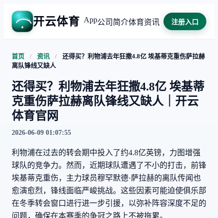
开云体育
App
公司简介
体育资讯
注册入口
首页
/
资讯
/
还得买？利物浦去年狂撒4.8亿 埃基蒂克重伤萨拉赫
离队锋线又缺人
还得买？利物浦去年狂撒4.8亿 埃基蒂
克重伤萨拉赫离队锋线又缺人｜开云
体育官网
2026-06-09 01:07:55
利物浦在过去的转会期中投入了约4.8亿英镑，力图增强
球队的竞争力。然而，近期球队遭遇了不小的打击，前锋
埃基蒂克重伤，主力球员穆罕默德·萨拉赫的离队传闻也
愈演愈烈，锋线面临严峻挑战。这些因素可能迫使俱乐部
在冬季转会窗口进行进一步引援，以弥补阵容深度不足的
问题，确保在本赛季的争冠之路上不被拖累。