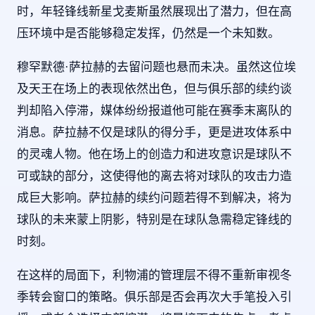
时，年轻锋线新星戈麦斯虽然展现出了潜力，但在高
压环境中是否能够稳定发挥，仍然是一个未知数。
穆罕默德·萨拉赫的去留问题也悬而未决。虽然这位埃
及天王在场上的表现依然出色，但与俱乐部的续约谈
判却陷入停滞，媒体纷纷报道他可能在赛季末离队的
消息。萨拉赫不仅是球队的得分手，更是进攻体系中
的灵魂人物。他在场上的创造力和进攻意识是球队不
可或缺的部分，这使得他的离去将对球队的攻击力造
成巨大影响。萨拉赫的续约问题若得不到解决，将为
球队的未来蒙上阴影，特别是在球队急需稳定锋线的
时刻。
在这样的局面下，利物浦的管理层不得不重新审视冬
季转会窗口的策略。俱乐部是否会再次大手笔投入引