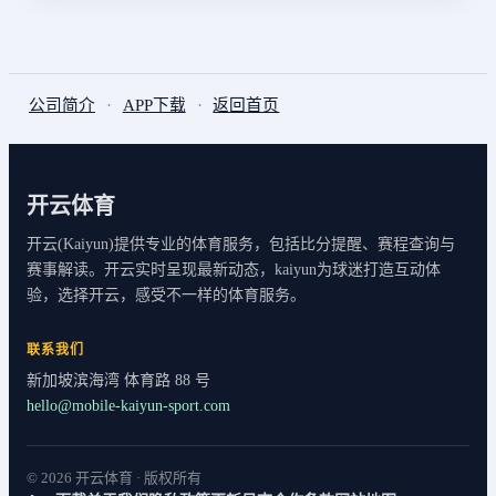
公司简介
·
APP下载
·
返回首页
开云体育
开云(Kaiyun)提供专业的体育服务，包括比分提醒、赛程查询与
赛事解读。开云实时呈现最新动态，kaiyun为球迷打造互动体
验，选择开云，感受不一样的体育服务。
联系我们
新加坡滨海湾 体育路 88 号
hello@mobile-kaiyun-sport.com
© 2026 开云体育 · 版权所有