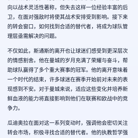
向以战术灵活性著称，但失去这样一位经验丰富的后
卫，在面对强敌时将使其战术安排受到影响。接下来
的转会窗口，如何找到合适的替代者，将成为球队管
理层亟需解决的问题。
不仅如此，斯通斯的离开也让球迷们感受到更深层次
的情感割舍。他在曼城的岁月充满了荣耀与奋斗，帮
助球队赢得了多个重大赛事的冠军。他的离开意味着
一个时代的结束，许多球迷在赛季开始前对未来的表
现感到不安。对于曼城来说，适应这些变化并培养新
鲜血液的能力将直接影响到他们在联赛和欧战中的竞
争力。
瓜迪奥拉在面对这一系列变动时，强调他会密切关注
转会市场，积极寻找合适的替代者。他的执教哲学强