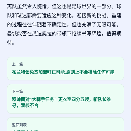
离队虽然令人惋惜，但这也是足球世界的一部分。球
队和球迷都需要适应这种变化，迎接新的挑战。重建
的过程往往伴随着不确定性，但也充满了无限可能。
曼城能否在瓜迪奥拉的带领下继续书写辉煌，值得期
待。
上一篇
布兰特谈免签加盟拜仁可能:原则上不会排除任何可能
下一篇
穆帅面对4大棘手任务！更衣室四分五裂，新队长难
寻，双核不合
返回列表