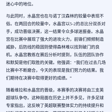
迷心中的地位。
与此同时，水晶宫也在与诺丁汉森林的较量中表现不
俗。在两回合的较量中，水晶宫以5-2的总比分双杀对
手，成功晋级决赛，这一结果令众多球迷振奋。水晶
宫在比赛中展现了强大的进攻火力，前锋们频频制造
威胁，后防线的稳固则使得森林难以找到破门的良
机。水晶宫教练在赛后分析时提到，队伍的团队协作
和默契是他们取胜的关键。他强调：“我们在过去几场
比赛中不断磨合，今天的表现是我们努力的结果。我
们期待在决赛中取得更好的成绩。”
随着维拉和水晶宫的晋级，本赛季的决赛将由三支英
超球队争夺。这种局面在历史上并不多见，许多足球
专家指出，这反映了英超联赛整体实力的持续提升和