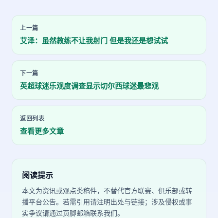
上一篇
艾泽：虽然教练不让我射门 但是我还是想试试
下一篇
英超球迷乐观度调查显示切尔西球迷最悲观
返回列表
查看更多文章
阅读提示
本文为资讯或观点类稿件，不替代官方联赛、俱乐部或转
播平台公告。若需引用请注明出处与链接；涉及侵权或事
实争议请通过页脚邮箱联系我们。