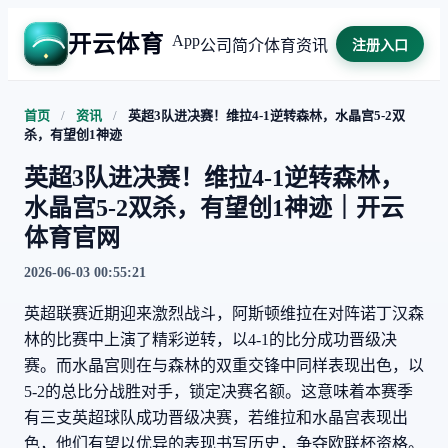
开云体育
App
公司简介
体育资讯
注册入口
首页
/
资讯
/
英超3队进决赛！维拉4-1逆转森林，水晶宫5-2双
杀，有望创1神迹
英超3队进决赛！维拉4-1逆转森林，
水晶宫5-2双杀，有望创1神迹｜开云
体育官网
2026-06-03 00:55:21
英超联赛近期迎来激烈战斗，阿斯顿维拉在对阵诺丁汉森
林的比赛中上演了精彩逆转，以4-1的比分成功晋级决
赛。而水晶宫则在与森林的双重交锋中同样表现出色，以
5-2的总比分战胜对手，锁定决赛名额。这意味着本赛季
有三支英超球队成功晋级决赛，若维拉和水晶宫表现出
色，他们有望以优异的表现书写历史，争夺欧联杯资格。