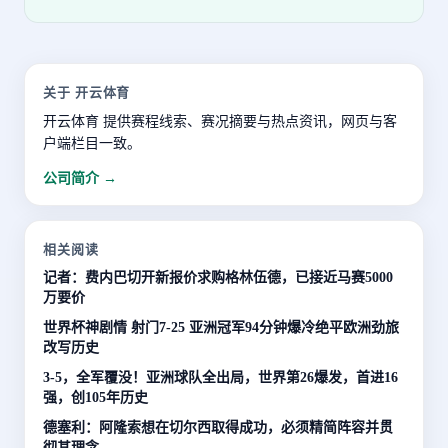
关于 开云体育
开云体育 提供赛程线索、赛况摘要与热点资讯，网页与客
户端栏目一致。
公司简介 →
相关阅读
记者：费内巴切开新报价求购格林伍德，已接近马赛5000
万要价
世界杯神剧情 射门7-25 亚洲冠军94分钟爆冷绝平欧洲劲旅
改写历史
3-5，全军覆没！亚洲球队全出局，世界第26爆发，首进16
强，创105年历史
德塞利：阿隆索想在切尔西取得成功，必须精简阵容并贯
彻其理念