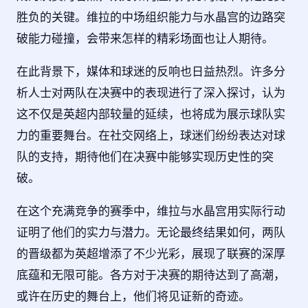
胜负的关键。维拉的中场组织能力与水晶宫的边路突
破能力碰撞，会带来怎样的精彩场面也让人期待。
在此背景下，媒体和球迷的反响也日益热烈。许多分
析人士对两队在决赛中的表现进行了深入探讨，认为
这不仅是英超内部较量的延续，也将成为展示球队实
力的重要舞台。在社交网络上，球迷们纷纷表达对球
队的支持，期待他们在决赛中能够实现历史性的突
破。
在这个充满竞争的赛季中，维拉与水晶宫用实际行动
证明了他们的实力与潜力。无论最终结果如何，两队
的晋级都为英超增添了不少光彩，展现了联赛的深厚
底蕴和无限可能。各方对于决赛的期待达到了高潮，
或许在历史的舞台上，他们将见证新的奇迹。