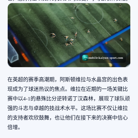
mobile-kaiyun-sport.com
在英超的赛季高潮期，阿斯顿维拉与水晶宫的出色表
现成为了球迷热议的焦点。维拉在近期的一场关键比
赛中以4-1的悬殊比分逆转诺丁汉森林，展现了球队顽
强的斗志与卓越的技战术水平。这场比赛不仅让维拉
的支持者欢欣鼓舞，也让他们在接下来的决赛中信心
倍增。