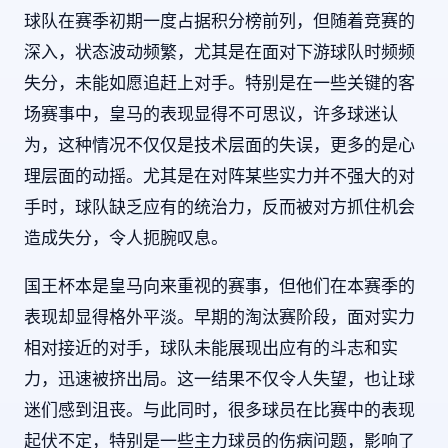
球队在赛季初期一度占据积分榜前列，但随着竞赛的
深入，状态波动频繁，尤其是在面对下游球队时频频
失分，未能如愿追赶上对手。特别是在一些关键的客
场赛事中，皇马的表现显得不可思议，许多球迷认
为，这种情况不仅仅是技术层面的失误，更多的是心
理层面的动摇。尤其是在对阵某些实力并不强大的对
手时，球队缺乏应有的统治力，反而被对方抓住机会
造成失分，令人扼腕叹息。
国王杯本是皇马向来重视的赛事，但他们在本赛季的
表现却显得格外平淡。早期的淘汰赛阶段，面对实力
相对接近的对手，球队未能展现出应有的斗志和实
力，迅速被挤出局。这一结果不仅令人失望，也让球
迷们感到沮丧。与此同时，很多球员在比赛中的表现
起伏不定，特别是一些主力球员的伤病问题，影响了