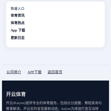
快速入口
体育资讯
体育热点
App 下载
更新日志
公司简介
·
APP下载
·
返回首页
开云体育
开云(Kaiyun)提供专业的体育服务，包括比分提醒、赛程查询与
赛事解读。开云实时呈现最新动态，kaiyun为球迷打造互动体