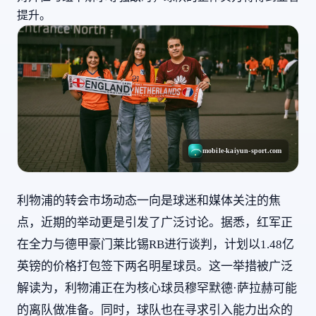
提升。
mobile-kaiyun-sport.com
利物浦的转会市场动态一向是球迷和媒体关注的焦
点，近期的举动更是引发了广泛讨论。据悉，红军正
在全力与德甲豪门莱比锡RB进行谈判，计划以1.48亿
英镑的价格打包签下两名明星球员。这一举措被广泛
解读为，利物浦正在为核心球员穆罕默德·萨拉赫可能
的离队做准备。同时，球队也在寻求引入能力出众的