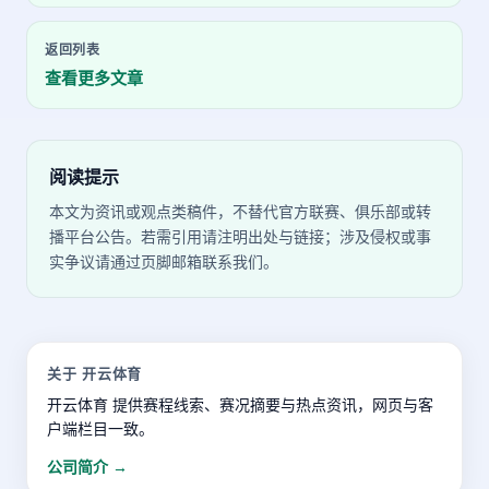
返回列表
查看更多文章
阅读提示
本文为资讯或观点类稿件，不替代官方联赛、俱乐部或转
播平台公告。若需引用请注明出处与链接；涉及侵权或事
实争议请通过页脚邮箱联系我们。
关于 开云体育
开云体育 提供赛程线索、赛况摘要与热点资讯，网页与客
户端栏目一致。
公司简介 →