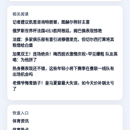
相关阅读
记者建议凯恩咨询特朗普，图赫尔称好主意
俄罗斯世界杯法国4比3胜阿根廷，姆巴佩表现惊艳
法媒：多家俱乐部有意引进穆德里克，但切尔西打算将其
租借给白堡
加冕双王！连场绝杀！梅西脱衣激情庆祝+罕见爆粗 队友高
唱：为他拼了
热身赛表现还不错，这些年轻小将下赛季在曼联一线队有
出场机会吗
老佛爷悔青肠子！皇马夏窗最大失误，如今天价补锅太亏
了
快速入口
体育资讯
体育热点