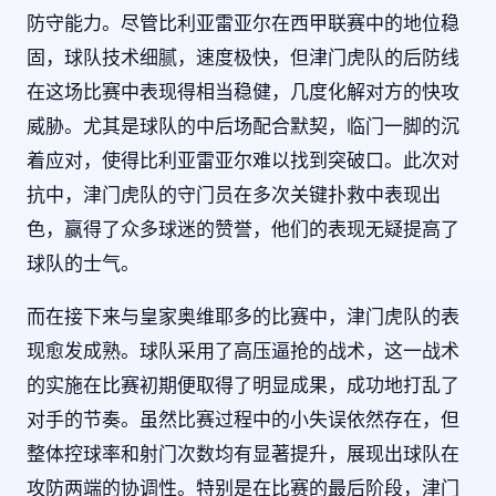
防守能力。尽管比利亚雷亚尔在西甲联赛中的地位稳
固，球队技术细腻，速度极快，但津门虎队的后防线
在这场比赛中表现得相当稳健，几度化解对方的快攻
威胁。尤其是球队的中后场配合默契，临门一脚的沉
着应对，使得比利亚雷亚尔难以找到突破口。此次对
抗中，津门虎队的守门员在多次关键扑救中表现出
色，赢得了众多球迷的赞誉，他们的表现无疑提高了
球队的士气。
而在接下来与皇家奥维耶多的比赛中，津门虎队的表
现愈发成熟。球队采用了高压逼抢的战术，这一战术
的实施在比赛初期便取得了明显成果，成功地打乱了
对手的节奏。虽然比赛过程中的小失误依然存在，但
整体控球率和射门次数均有显著提升，展现出球队在
攻防两端的协调性。特别是在比赛的最后阶段，津门