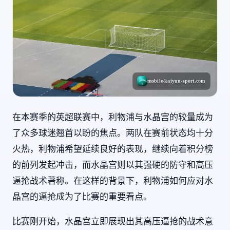
mobile-kaiyun-sport.com
在本赛季的英超联赛中，利物浦与水晶宫的较量成为
了众多球迷翘首以盼的焦点。两队在赛前状态均十分
火热，利物浦希望延续良好的表现，继续向着积分榜
的前列发起冲击，而水晶宫则以其强硬的防守和高压
逼抢战术著称。在这样的背景下，利物浦如何应对水
晶宫的逼抢成为了比赛的重要看点。
比赛刚开始，水晶宫立即展现出其高压逼抢的战术意