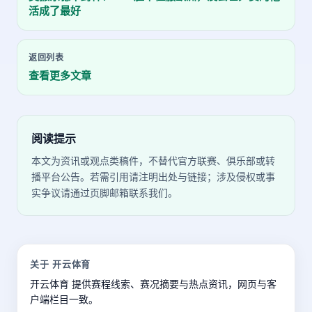
活成了最好
返回列表
查看更多文章
阅读提示
本文为资讯或观点类稿件，不替代官方联赛、俱乐部或转
播平台公告。若需引用请注明出处与链接；涉及侵权或事
实争议请通过页脚邮箱联系我们。
关于 开云体育
开云体育 提供赛程线索、赛况摘要与热点资讯，网页与客
户端栏目一致。