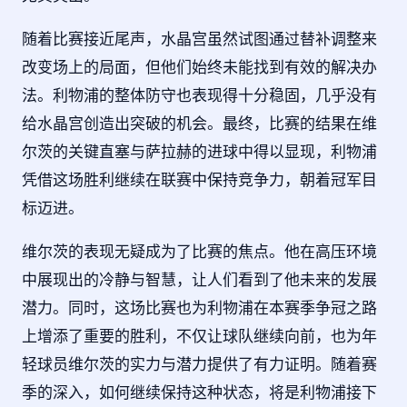
随着比赛接近尾声，水晶宫虽然试图通过替补调整来
改变场上的局面，但他们始终未能找到有效的解决办
法。利物浦的整体防守也表现得十分稳固，几乎没有
给水晶宫创造出突破的机会。最终，比赛的结果在维
尔茨的关键直塞与萨拉赫的进球中得以显现，利物浦
凭借这场胜利继续在联赛中保持竞争力，朝着冠军目
标迈进。
维尔茨的表现无疑成为了比赛的焦点。他在高压环境
中展现出的冷静与智慧，让人们看到了他未来的发展
潜力。同时，这场比赛也为利物浦在本赛季争冠之路
上增添了重要的胜利，不仅让球队继续向前，也为年
轻球员维尔茨的实力与潜力提供了有力证明。随着赛
季的深入，如何继续保持这种状态，将是利物浦接下