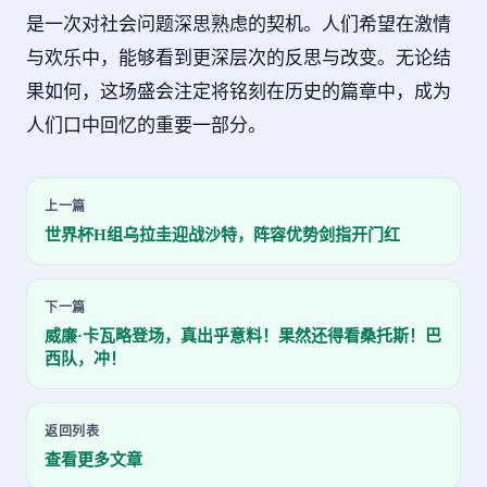
是一次对社会问题深思熟虑的契机。人们希望在激情
与欢乐中，能够看到更深层次的反思与改变。无论结
果如何，这场盛会注定将铭刻在历史的篇章中，成为
人们口中回忆的重要一部分。
上一篇
世界杯H组乌拉圭迎战沙特，阵容优势剑指开门红
下一篇
威廉·卡瓦略登场，真出乎意料！果然还得看桑托斯！巴
西队，冲！
返回列表
查看更多文章