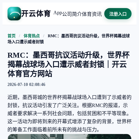
开云体育
App
公司简介
体育资讯
注册入口
首页
/
体育热点
/
RMC：墨西哥抗议活动升级，世界杯揭幕战球
场入口遭示威者封锁
RMC：墨西哥抗议活动升级，世界杯
揭幕战球场入口遭示威者封锁｜开云
体育官方网站
2026-07-10 02:08:46
近期，墨西哥城的世界杯揭幕战球场入口遭到了示威者的
封锁，抗议活动引发了广泛关注。根据RMC的报道，示
威者要求解决一系列社会问题，包括贫困和不平等现象。
这一活动为即将到来的开幕式增添了复杂的背景，世界杯
的筹备工作面临着前所未有的挑战与压力。