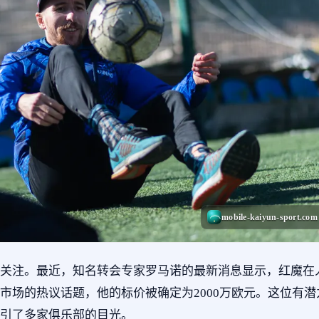
mobile-kaiyun-sport.com
关注。最近，知名转会专家罗马诺的最新消息显示，红魔在
市场的热议话题，他的标价被确定为2000万欧元。这位有潜
引了多家俱乐部的目光。