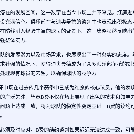
潜在的发展空间，这一数字在当今市场上并不罕见。红魔近
设充满信心。俱乐部在与迪奥曼德的谈判中也表现出积极态
在防线引入经验丰富的球员的背景下。这一策略显然反映出
强整体实力。
队的发展潜力以及市场需求，也展现出了一种务实的态度。
求补强的情况下，使得迪奥曼德成为了众多俱乐部争抢的对
处理现有球员的去留，以确保球队的竞争力。
牙中场在过去的几个赛季中已成为红魔的核心球员，他的表
的广泛关注，毕竟B费不仅在场上展现了出色的技术和领导
问题上达成一致，将为球队的稳定性奠定基础。B费的续约
。
必须及时应对。B费的续约谈判如果迟迟无法达成一致，可