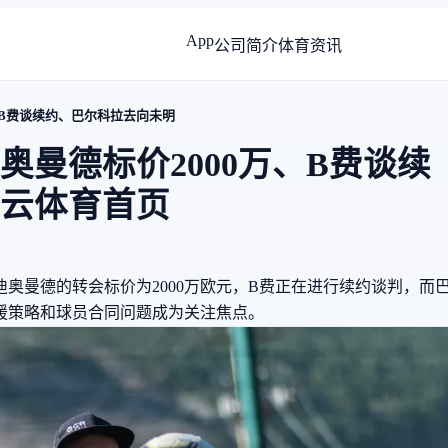
App
公司简介
体育资讯
、B费谈续约、巴尔科拉去向未明
曼德标价2000万、B费谈续
云体育首页
奥曼德的转会标价为2000万欧元，B费正在进行续约谈判，而
援策略和球员合同问题成为关注焦点。