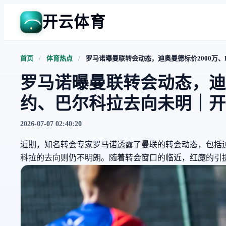
开云体育
首页
/
体育热点
/
罗马诺曝曼联转会动态，迪奥曼德标价2000万
罗马诺曝曼联转会动态，迪奥
约、巴尔科拉去向未明｜开
2026-07-07 02:40:20
近期，知名转会专家罗马诺透露了曼联的转会动态，包括迪
科拉的去向则仍不明朗。随着转会窗口的临近，红魔的引