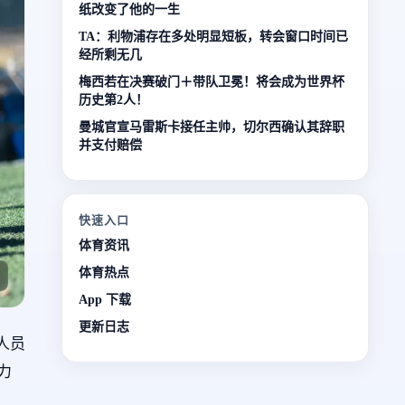
纸改变了他的一生
TA：利物浦存在多处明显短板，转会窗口时间已
经所剩无几
梅西若在决赛破门＋带队卫冕！将会成为世界杯
历史第2人！
曼城官宣马雷斯卡接任主帅，切尔西确认其辞职
并支付赔偿
快速入口
体育资讯
体育热点
App 下载
更新日志
人员
力