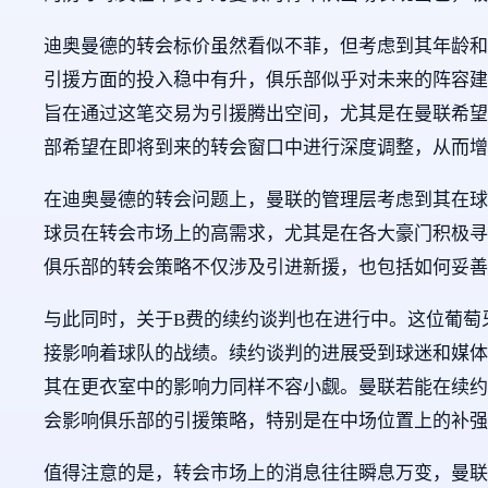
迪奥曼德的转会标价虽然看似不菲，但考虑到其年龄和
引援方面的投入稳中有升，俱乐部似乎对未来的阵容建
旨在通过这笔交易为引援腾出空间，尤其是在曼联希望
部希望在即将到来的转会窗口中进行深度调整，从而增
在迪奥曼德的转会问题上，曼联的管理层考虑到其在球
球员在转会市场上的高需求，尤其是在各大豪门积极寻
俱乐部的转会策略不仅涉及引进新援，也包括如何妥善
与此同时，关于B费的续约谈判也在进行中。这位葡萄
接影响着球队的战绩。续约谈判的进展受到球迷和媒体
其在更衣室中的影响力同样不容小觑。曼联若能在续约
会影响俱乐部的引援策略，特别是在中场位置上的补强
值得注意的是，转会市场上的消息往往瞬息万变，曼联