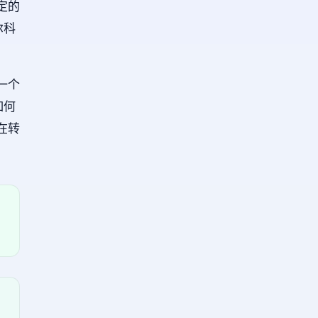
定的
尔科
一个
如何
在转