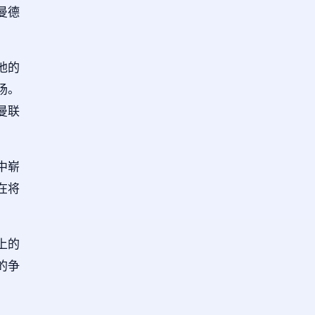
曼德
他的
场。
曼联
中崭
在将
上的
的争