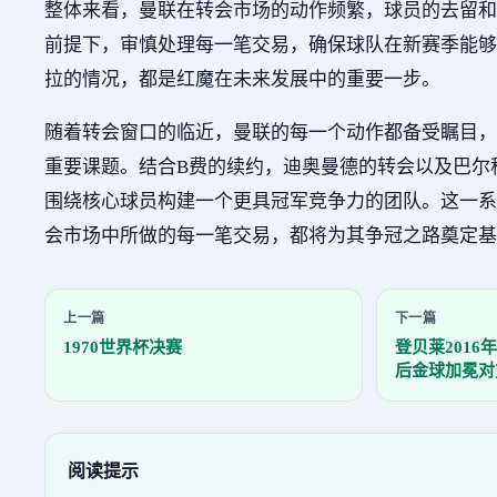
整体来看，曼联在转会市场的动作频繁，球员的去留和
前提下，审慎处理每一笔交易，确保球队在新赛季能够
拉的情况，都是红魔在未来发展中的重要一步。
随着转会窗口的临近，曼联的每一个动作都备受瞩目，
重要课题。结合B费的续约，迪奥曼德的转会以及巴尔
围绕核心球员构建一个更具冠军竞争力的团队。这一系
会市场中所做的每一笔交易，都将为其争冠之路奠定基
上一篇
下一篇
1970世界杯决赛
登贝莱2016
后金球加冕对
阅读提示