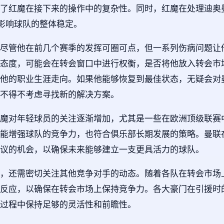
了红魔在接下来的操作中的复杂性。同时，红魔在处理迪奥
影响球队的整体稳定。
尽管他在前几个赛季的发挥可圈可点，但一系列伤病问题让
态度，可能会在转会窗口中进行权衡，是否将他放入转会市
他的职业生涯走向。如果他能够恢复到最佳状态，无疑会对
不得不考虑寻找新的解决方案。
魔对年轻球员的关注逐渐增加，尤其是一些在欧洲顶级联赛
能增强球队的竞争力，也符合俱乐部长期发展的策略。曼联
议的机会，以确保未来能够建立一支更具活力的球队。
，还需密切关注其他竞争对手的动态。随着各队在转会市场
反应，以确保在转会市场上保持竞争力。各大豪门在引援时
过程中保持足够的灵活性和前瞻性。