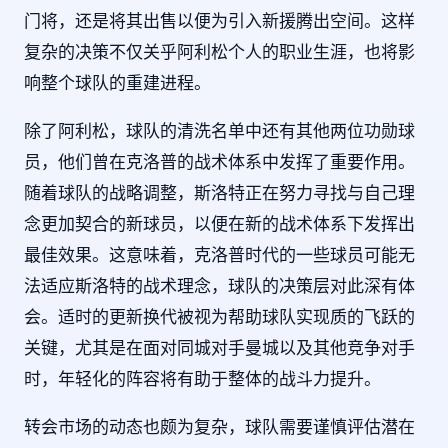
门将，还是将其出售以便为引入新援腾出空间。这样
复杂的决策不仅关乎阿利松个人的职业生涯，也将影
响整个球队的重建进程。
除了阿利松，球队的清洗名单中还有其他两位功勋球
员，他们曾在克洛普的战术体系中发挥了重要作用。
随着球队的战略调整，斯洛特正在努力寻找与自己理
念更加契合的新球员，以便在新的战术体系下发挥出
最佳效果。这意味着，克洛普时代的一些球员可能无
法适应斯洛特的战术理念，球队的决策层对此深有体
会。适时的更新换代被视为帮助球队实现质的飞跃的
关键，尤其是在面对同城对手曼城以及其他竞争对手
时，年轻化的阵容将有助于整体的战斗力提升。
转会市场的动态也颇为复杂，球队需要谨慎评估潜在