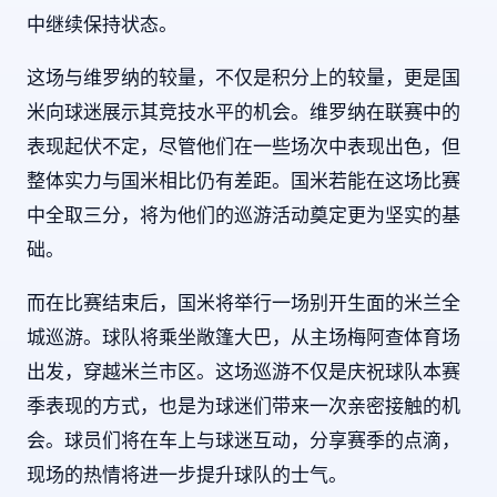
中继续保持状态。
这场与维罗纳的较量，不仅是积分上的较量，更是国
米向球迷展示其竞技水平的机会。维罗纳在联赛中的
表现起伏不定，尽管他们在一些场次中表现出色，但
整体实力与国米相比仍有差距。国米若能在这场比赛
中全取三分，将为他们的巡游活动奠定更为坚实的基
础。
而在比赛结束后，国米将举行一场别开生面的米兰全
城巡游。球队将乘坐敞篷大巴，从主场梅阿查体育场
出发，穿越米兰市区。这场巡游不仅是庆祝球队本赛
季表现的方式，也是为球迷们带来一次亲密接触的机
会。球员们将在车上与球迷互动，分享赛季的点滴，
现场的热情将进一步提升球队的士气。