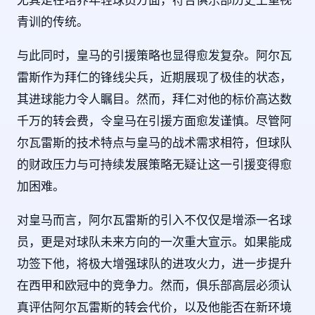
尤其是在培养年轻球员方面，符合俱乐部历史上重视
青训的传统。
与此同时，皇马的引援策略也显得愈发复杂。阿尔瓦
雷斯作为拜仁的锋线尖兵，近期展现了极佳的状态，
其进球能力令人瞩目。然而，拜仁对他的标价高达数
千万的转会费，令皇马在引援方面愈发谨慎。尽管阿
尔瓦雷斯的技术特点与皇马的战术需求相符，但球队
的财政压力与可持续发展策略无疑让这一引援变得愈
加困难。
对皇马而言，阿尔瓦雷斯的引入不仅仅是增添一名球
员，更是对球队未来方向的一次重大宣示。如果能成
功签下他，将极大增强球队的进攻火力，进一步提升
在西甲和欧冠中的竞争力。然而，俱乐部高层必须认
真评估阿尔瓦雷斯的转会代价，以及他能否在新环境