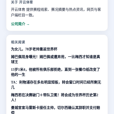
关于 开云体育
开云体育 提供赛程线索、赛况摘要与热点资讯，网页与客
户端栏目一致。
公司简介 →
相关阅读
为女儿，78岁老帅重返世界杯
姆巴佩现身曝光！姆巴佩或遭弃用，一比梅西才知谁是真
球王
13岁1米4，他被所有俱乐部拒绝，直到一张餐巾纸改变了
他的一生
TA：利物浦存在多处明显短板，转会窗口时间已经所剩无
几
梅西若在决赛破门＋带队卫冕！将会成为世界杯历史第2
人！
曼城官宣马雷斯卡接任主帅，切尔西确认其辞职并支付赔
偿