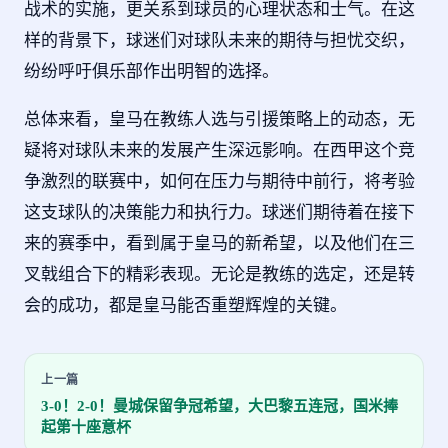
战术的实施，更关系到球员的心理状态和士气。在这
样的背景下，球迷们对球队未来的期待与担忧交织，
纷纷呼吁俱乐部作出明智的选择。
总体来看，皇马在教练人选与引援策略上的动态，无
疑将对球队未来的发展产生深远影响。在西甲这个竞
争激烈的联赛中，如何在压力与期待中前行，将考验
这支球队的决策能力和执行力。球迷们期待着在接下
来的赛季中，看到属于皇马的新希望，以及他们在三
叉戟组合下的精彩表现。无论是教练的选定，还是转
会的成功，都是皇马能否重塑辉煌的关键。
上一篇
3-0！2-0！曼城保留争冠希望，大巴黎五连冠，国米捧
起第十座意杯