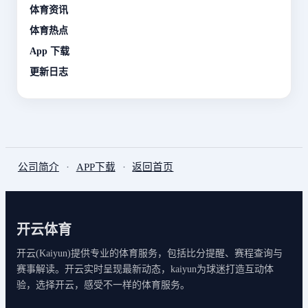
体育资讯
体育热点
App 下载
更新日志
公司简介
·
APP下载
·
返回首页
开云体育
开云(Kaiyun)提供专业的体育服务，包括比分提醒、赛程查询与
赛事解读。开云实时呈现最新动态，kaiyun为球迷打造互动体
验，选择开云，感受不一样的体育服务。