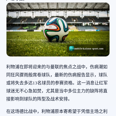
mobile-kaiyun-sport.com
利物浦在即将迎来的与曼联的焦点之战中，伤病潮如
同狂风骤雨般席卷球队，最新的伤病报告显示，球队
或将失去多达13名球员的参赛资格。这一消息让红军
球迷无不心急如焚，尤其是当中多位主力的缺阵将直
接影响到球队的阵型及战术安排。
在这场德比战中，利物浦原本寄希望于凭借主场之利