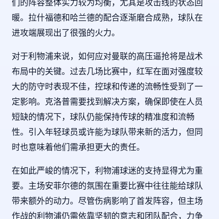
们的阵容整体实力较为均衡，尤其是攻击线的状态回
暖。拉什福德和哈兰德的配合逐渐磨合成熟，球队在
进攻端展现出了很强的火力。
对于利物浦来说，如何应对曼联的高压逼抢将是战术
布局中的关键。过去几场比赛中，红军在面对强度较
大的防守时表现不佳，控球和传递的流畅性受到了一
定影响。克洛普需要找到解决方案，确保即使在人员
短缺的情况下，球队仍能保持传球的精准度和流畅
性。引入年轻球员或许能为球队带来新的活力，但同
时也意味着他们需承担更大的责任。
在如此严峻的情况下，利物浦球迷的支持显得尤为重
要。主场安菲尔德的氛围在重要比赛中往往能给球队
带来额外的动力。尽管伤病影响了首发阵容，但主场
作战的利物浦仍需依靠坚韧的意志和团队配合，力争