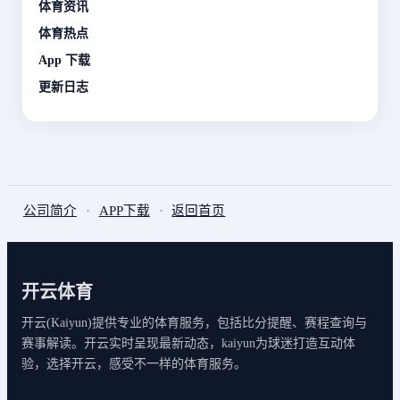
体育资讯
体育热点
App 下载
更新日志
公司简介
·
APP下载
·
返回首页
开云体育
开云(Kaiyun)提供专业的体育服务，包括比分提醒、赛程查询与
赛事解读。开云实时呈现最新动态，kaiyun为球迷打造互动体
验，选择开云，感受不一样的体育服务。