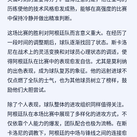
历练使他的技术风格愈发成熟，能够在高强度的比赛
中保持冷静并做出精准判断。
这场比赛的胜利对阿根廷队而言意义重大。在经历了
一段时间的调整期后，球队逐渐找回了状态。斯卡洛
尼在战术上的灵活变换和对球员心理状态的调适，使
得阿根廷队在比赛中的表现愈发自信。尤其是莫利纳
的出色表现，成为球队复苏的象征。他的远射进球不
仅点燃了全队的士气，也为其他球员树立了榜样，鼓
励他们大胆尝试。
除了个人表现，球队整体的进攻组织同样值得关注。
阿根廷队在本场比赛中展现了多样化的进攻方式，不
仅依靠个人能力的爆发，团队配合也极为流畅。在斯
卡洛尼的调教下，阿根廷的中场与锋线之间的连接愈