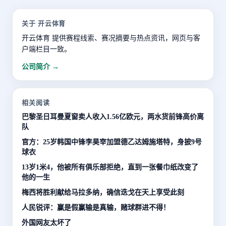
关于 开云体育
开云体育 提供赛程线索、赛况摘要与热点资讯，网页与客
户端栏目一致。
公司简介 →
相关阅读
巴黎圣日耳曼夏窗卖人收入1.56亿欧元，两水货前锋高价离
队
官方：25岁韩国中锋李昊宰加盟德乙达姆施塔特，身披9号
球衣
13岁1米4，他被所有俱乐部拒绝，直到一张餐巾纸改变了
他的一生
梅西将胜利献给马拉多纳，确信迭戈在天上享受此刻
人民锐评：赢是假赢输是真输，赌球群进不得！
外国网友太坏了