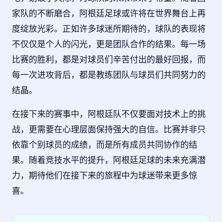
家队的不断磨合，阿根廷足球或许将在世界舞台上再
度绽放光彩。正如许多球迷所期待的，球队的表现将
不仅仅是个人的闪光，更是团队合作的结果。每一场
比赛的胜利，都是对球员们辛苦付出的最好回报，而
每一次进攻背后，都是教练团队与球员们共同努力的
结晶。
在接下来的赛事中，阿根廷队不仅要面对技术上的挑
战，更需要在心理层面保持强大的自信。比赛并非只
依靠个别球员的成绩，而是所有成员共同协作的结
果。随着竞技水平的提升，阿根廷足球的未来充满潜
力，期待他们在接下来的旅程中为球迷带来更多惊
喜。